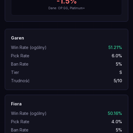
-1.5
%
Dane: OP.GG, Platinum+
Garen
Win Rate (ogólny)
51.21%
Pick Rate
6.0%
Ban Rate
5%
Tier
S
Trudność
5/10
Fiora
Win Rate (ogólny)
50.16%
Pick Rate
4.0%
Ban Rate
5%