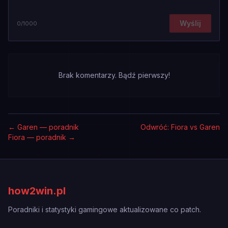
Wyślij
0
/1000
Brak komentarzy. Bądź pierwszy!
←
Garen — poradnik
Odwróć: Fiora vs Garen
Fiora — poradnik
→
how2win.pl
Poradniki i statystyki gamingowe aktualizowane co patch.