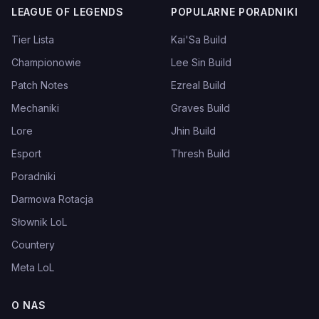
LEAGUE OF LEGENDS
POPULARNE PORADNIKI
Tier Lista
Kai'Sa Build
Championowie
Lee Sin Build
Patch Notes
Ezreal Build
Mechaniki
Graves Build
Lore
Jhin Build
Esport
Thresh Build
Poradniki
Darmowa Rotacja
Słownik LoL
Countery
Meta LoL
O NAS