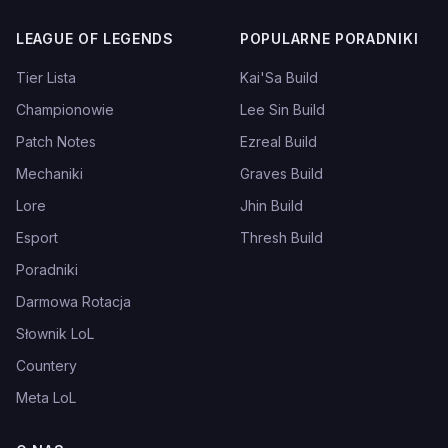
LEAGUE OF LEGENDS
POPULARNE PORADNIKI
Tier Lista
Kai'Sa Build
Championowie
Lee Sin Build
Patch Notes
Ezreal Build
Mechaniki
Graves Build
Lore
Jhin Build
Esport
Thresh Build
Poradniki
Darmowa Rotacja
Słownik LoL
Countery
Meta LoL