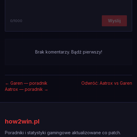
Wyślij
0
/1000
Brak komentarzy. Bądź pierwszy!
←
Garen — poradnik
Odwróć: Aatrox vs Garen
Aatrox — poradnik
→
how2win.pl
Poradniki i statystyki gamingowe aktualizowane co patch.