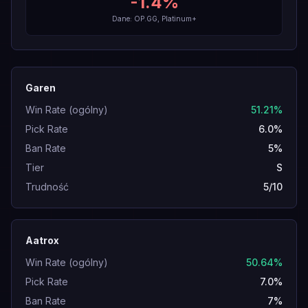
-1.4
%
Dane: OP.GG, Platinum+
Garen
Win Rate (ogólny)
51.21%
Pick Rate
6.0%
Ban Rate
5%
Tier
S
Trudność
5/10
Aatrox
Win Rate (ogólny)
50.64%
Pick Rate
7.0%
Ban Rate
7%