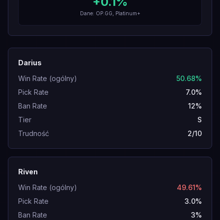
+
0.1
%
Dane: OP.GG, Platinum+
Darius
Win Rate (ogólny)
50.68%
Pick Rate
7.0%
Ban Rate
12%
Tier
S
Trudność
2/10
Riven
Win Rate (ogólny)
49.61%
Pick Rate
3.0%
Ban Rate
3%