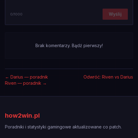
Wyślij
0
/1000
Brak komentarzy. Bądź pierwszy!
←
Darius — poradnik
Odwróć: Riven vs Darius
Riven — poradnik
→
how2win.pl
Poradniki i statystyki gamingowe aktualizowane co patch.