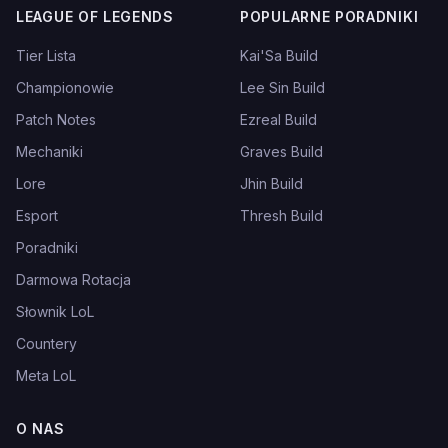
LEAGUE OF LEGENDS
POPULARNE PORADNIKI
Tier Lista
Kai'Sa Build
Championowie
Lee Sin Build
Patch Notes
Ezreal Build
Mechaniki
Graves Build
Lore
Jhin Build
Esport
Thresh Build
Poradniki
Darmowa Rotacja
Słownik LoL
Countery
Meta LoL
O NAS