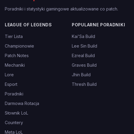
Poradniki i statystyki gamingowe aktualizowane co patch.
LEAGUE OF LEGENDS
POPULARNE PORADNIKI
Tier Lista
Kai'Sa Build
Championowie
Lee Sin Build
Patch Notes
Ezreal Build
Mechaniki
Graves Build
Lore
Jhin Build
Esport
Thresh Build
Poradniki
Darmowa Rotacja
Słownik LoL
Countery
Meta LoL