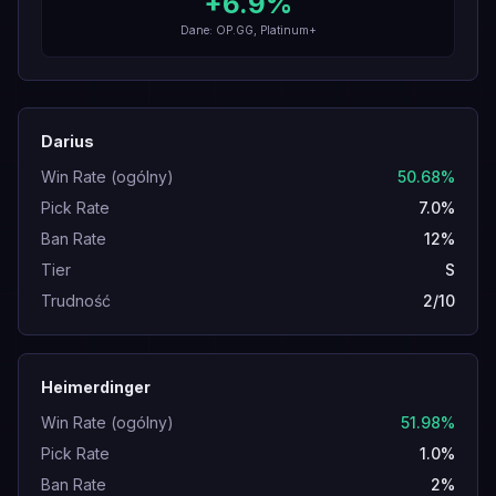
+
6.9
%
Dane: OP.GG, Platinum+
Darius
Win Rate (ogólny)
50.68%
Pick Rate
7.0%
Ban Rate
12%
Tier
S
Trudność
2/10
Heimerdinger
Win Rate (ogólny)
51.98%
Pick Rate
1.0%
Ban Rate
2%