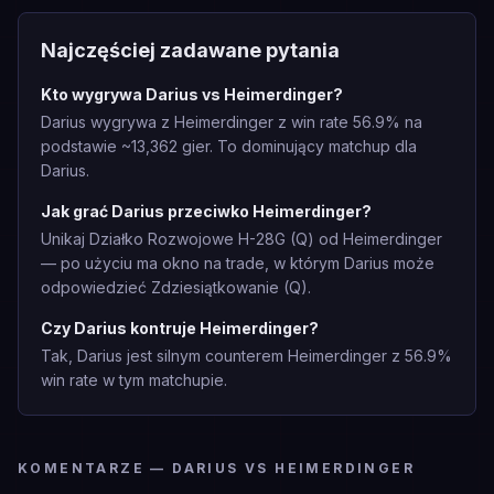
Najczęściej zadawane pytania
Kto wygrywa Darius vs Heimerdinger?
Darius wygrywa z Heimerdinger z win rate 56.9% na
podstawie ~13,362 gier. To dominujący matchup dla
Darius.
Jak grać Darius przeciwko Heimerdinger?
Unikaj Działko Rozwojowe H-28G (Q) od Heimerdinger
— po użyciu ma okno na trade, w którym Darius może
odpowiedzieć Zdziesiątkowanie (Q).
Czy Darius kontruje Heimerdinger?
Tak, Darius jest silnym counterem Heimerdinger z 56.9%
win rate w tym matchupie.
KOMENTARZE — DARIUS VS HEIMERDINGER