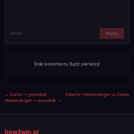
Wyślij
0
/1000
Brak komentarzy. Bądź pierwszy!
←
Darius — poradnik
Odwróć: Heimerdinger vs Darius
Heimerdinger — poradnik
→
how2win.pl