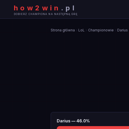
how2win
.
pl
DOBIERZ CHAMPIONA NA NASTĘPNĄ GRĘ
Strona główna
LoL
Championowie
Darius
Darius
—
46.0
%