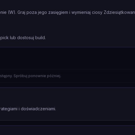
ie (W). Graj poza jego zasięgiem i wymieniaj ciosy Zdziesiątkowa
pick lub dostosuj build.
stępny. Spróbuj ponownie później.
rategiami i doświadczeniami.