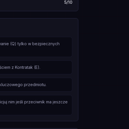
5/10
wanie (Q) tylko w bezpiecznych
iem z Kontratak (E).
 kluczowego przedmiotu.
cjuj nim jeśli przeciwnik ma jeszcze