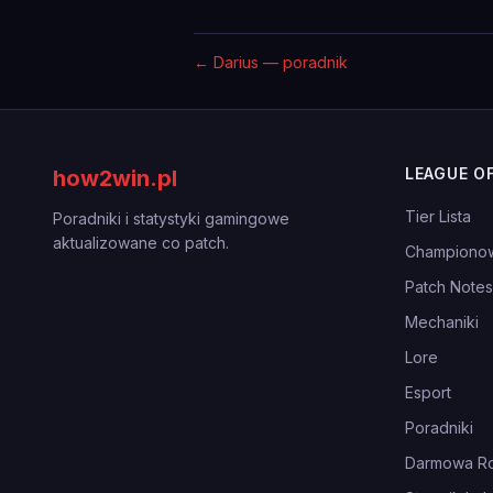
←
Darius — poradnik
LEAGUE O
how2win.pl
Tier Lista
Poradniki i statystyki gamingowe
aktualizowane co patch.
Championo
Patch Notes
Mechaniki
Lore
Esport
Poradniki
Darmowa Ro