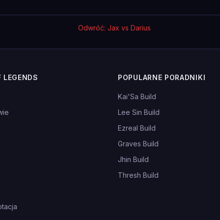
Odwróć: Jax vs Darius
F LEGENDS
POPULARNE PORADNIKI
Kai'Sa Build
wie
Lee Sin Build
Ezreal Build
Graves Build
Jhin Build
Thresh Build
tacja