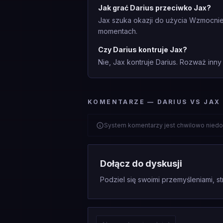
Jak grać Darius przeciwko Jax?
Jax szuka okazji do użycia Wzmocnien
momentach.
Czy Darius kontruje Jax?
Nie, Jax kontruje Darius. Rozważ inny 
KOMENTARZE — DARIUS VS JAX
System komentarzy jest chwilowo niedo
Dołącz do dyskusji
Podziel się swoimi przemyśleniami, st