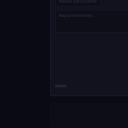
0
/1000