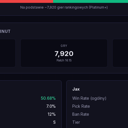
Na podstawie ~7,920 gier rankingowych (Platinum+)
INUT
GRY
7,920
Patch
16.15
Jax
50.68%
Win Rate (ogólny)
7.0%
Pick Rate
12%
Ban Rate
S
Tier