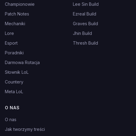
Championowie
Lee Sin Build
Patch Notes
Ezreal Build
Mechaniki
Graves Build
Lore
Jhin Build
Esport
Thresh Build
Poradniki
Darmowa Rotacja
Słownik LoL
Countery
Meta LoL
O NAS
O nas
Jak tworzymy treści