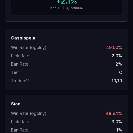
+
2.1
%
Dane: OP.GG, Platinum+
Cassiopeia
Win Rate (ogólny)
49.00%
Pick Rate
2.0%
Ban Rate
2%
Tier
C
Trudność
10/10
Sion
Win Rate (ogólny)
48.94%
Pick Rate
3.0%
Ban Rate
1%