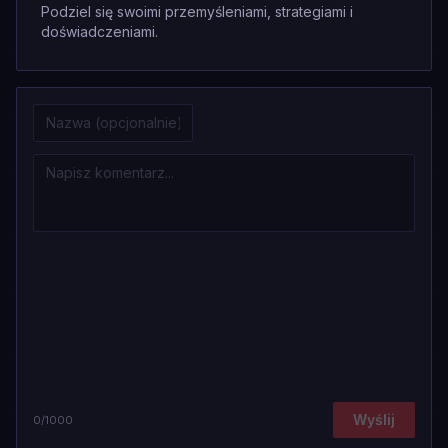
Podziel się swoimi przemyśleniami, strategiami i
doświadczeniami.
Wyślij
0
/1000