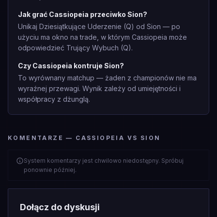
Jak grać Cassiopeia przeciwko Sion?
Unikaj Dziesiątkujące Uderzenie (Q) od Sion — po
użyciu ma okno na trade, w którym Cassiopeia może
odpowiedzieć Trujący Wybuch (Q).
Czy Cassiopeia kontruje Sion?
To wyrównany matchup — żaden z championów nie ma
wyraźnej przewagi. Wynik zależy od umiejętności i
współpracy z dżunglą.
KOMENTARZE — CASSIOPEIA VS SION
System komentarzy jest chwilowo niedostępny. Spróbuj
ponownie później.
Dołącz do dyskusji