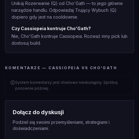
Unikaj Rozerwanie (Q) od Cho'Gath — to jego główne
narzędzie handlu. Odpowiadaj Trujący Wybuch (Q)
dopiero gdy jest na cooldownie.
Czy Cassiopeia kontruje Cho'Gath?
Nie, Cho'Gath kontruje Cassiopeia. Rozważ inny pick lub
dostosuj build.
KOMENTARZE — CASSIOPEIA VS CHO'GATH
System komentarzy jest chwilowo niedostępny. Spróbuj
ponownie później.
Dołącz do dyskusji
Podziel się swoimi przemyśleniami, strategiami i
doświadczeniami.