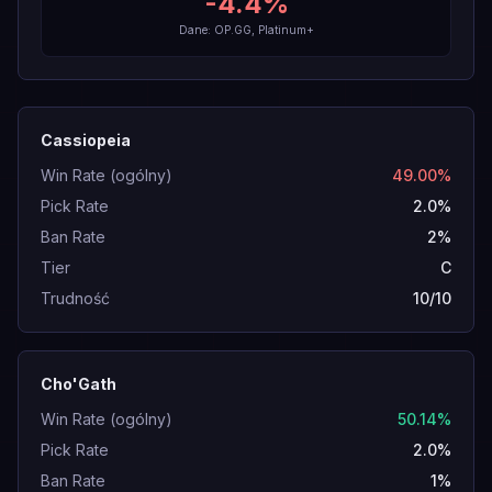
-4.4
%
Dane: OP.GG, Platinum+
Cassiopeia
Win Rate (ogólny)
49.00%
Pick Rate
2.0%
Ban Rate
2%
Tier
C
Trudność
10/10
Cho'Gath
Win Rate (ogólny)
50.14%
Pick Rate
2.0%
Ban Rate
1%