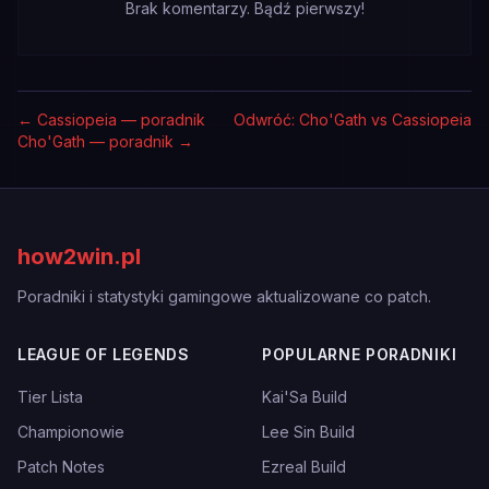
Brak komentarzy. Bądź pierwszy!
←
Cassiopeia — poradnik
Odwróć: Cho'Gath vs Cassiopeia
Cho'Gath — poradnik
→
how2win.pl
Poradniki i statystyki gamingowe aktualizowane co patch.
LEAGUE OF LEGENDS
POPULARNE PORADNIKI
Tier Lista
Kai'Sa Build
Championowie
Lee Sin Build
Patch Notes
Ezreal Build