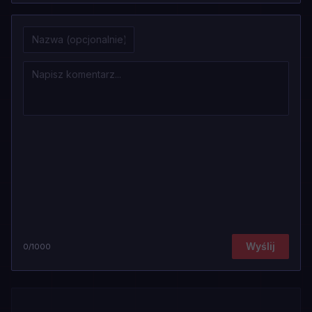
Wyślij
0
/1000