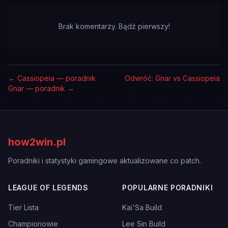
Brak komentarzy. Bądź pierwszy!
←
Cassiopeia — poradnik
Odwróć: Gnar vs Cassiopeia
Gnar — poradnik
→
how2win.pl
Poradniki i statystyki gamingowe aktualizowane co patch.
LEAGUE OF LEGENDS
POPULARNE PORADNIKI
Tier Lista
Kai'Sa Build
Championowie
Lee Sin Build