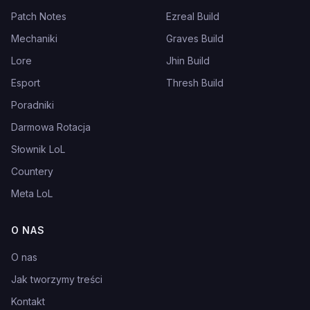
Patch Notes
Ezreal Build
Mechaniki
Graves Build
Lore
Jhin Build
Esport
Thresh Build
Poradniki
Darmowa Rotacja
Słownik LoL
Countery
Meta LoL
O NAS
O nas
Jak tworzymy treści
Kontakt