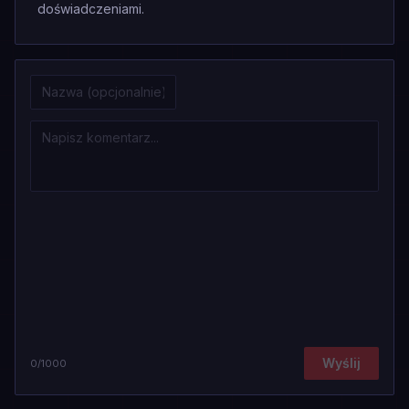
doświadczeniami.
Wyślij
0
/1000