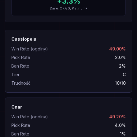
+
3.3
%
Dane: OP.GG, Platinum+
Cassiopeia
Win Rate (ogólny)
49.00%
Pick Rate
2.0%
Ban Rate
2%
Tier
C
Trudność
10/10
Gnar
Win Rate (ogólny)
49.20%
Pick Rate
4.0%
Ban Rate
1%