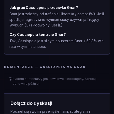
Jak grać Cassiopeia przeciwko Gnar?
Gnar jest zależny od trafienia Hipersiła / Łomot (W). Jeśli
spudłuje, agresywnie wymień ciosy używając Trujący
Wybuch (Q) i Podwójny Kieł (E).
Czy Cassiopeia kontruje Gnar?
Tak, Cassiopeia jest silnym counterem Gnar z 53.3% win
rate w tym matchupie.
KOMENTARZE — CASSIOPEIA VS GNAR
System komentarzy jest chwilowo niedostępny. Spróbuj
ponownie później.
Dołącz do dyskusji
Podziel się swoimi przemyśleniami, strategiami i