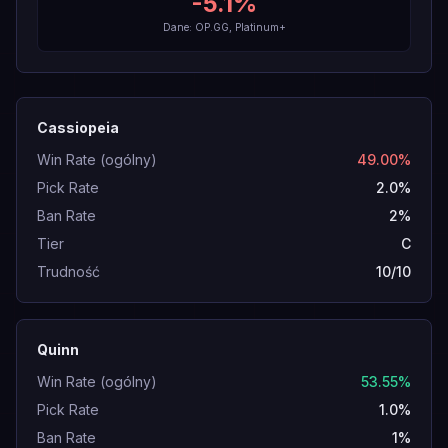
-5.1
%
Dane: OP.GG, Platinum+
Cassiopeia
Win Rate (ogólny)
49.00%
Pick Rate
2.0%
Ban Rate
2%
Tier
C
Trudność
10/10
Quinn
Win Rate (ogólny)
53.55%
Pick Rate
1.0%
Ban Rate
1%