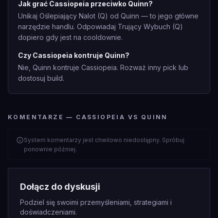
Jak grać Cassiopeia przeciwko Quinn?
Unikaj Oślepiający Nalot (Q) od Quinn — to jego główne
narzędzie handlu. Odpowiadaj Trujący Wybuch (Q)
dopiero gdy jest na cooldownie.
Czy Cassiopeia kontruje Quinn?
Nie, Quinn kontruje Cassiopeia. Rozważ inny pick lub
dostosuj build.
KOMENTARZE — CASSIOPEIA VS QUINN
System komentarzy jest chwilowo niedostępny. Spróbuj
ponownie później.
Dołącz do dyskusji
Podziel się swoimi przemyśleniami, strategiami i
doświadczeniami.