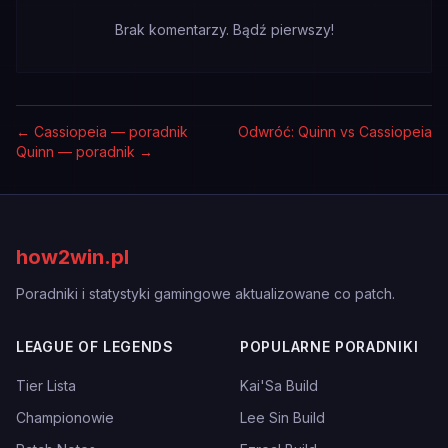
Brak komentarzy. Bądź pierwszy!
←
Cassiopeia — poradnik
Odwróć: Quinn vs Cassiopeia
Quinn — poradnik
→
how2win.pl
Poradniki i statystyki gamingowe aktualizowane co patch.
LEAGUE OF LEGENDS
POPULARNE PORADNIKI
Tier Lista
Kai'Sa Build
Championowie
Lee Sin Build