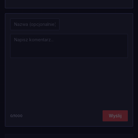
Wyślij
0
/1000