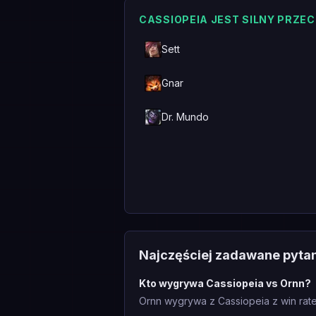
CASSIOPEIA JEST SILNY PRZE
Sett
Gnar
Dr. Mundo
Najczęściej zadawane pyta
Kto wygrywa Cassiopeia vs Ornn?
Ornn wygrywa z Cassiopeia z win rate