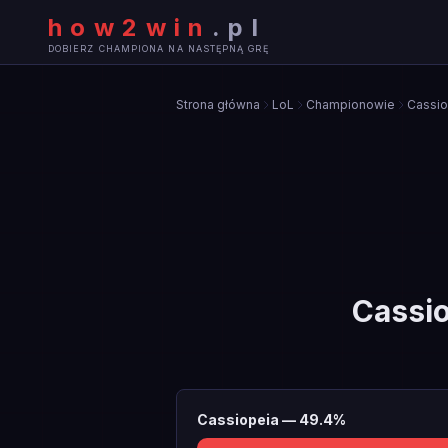
how2win
.
pl
DOBIERZ CHAMPIONA NA NASTĘPNĄ GRĘ
Strona główna
LoL
Championowie
Cassio
Cassi
Cassiopeia
—
49.4
%