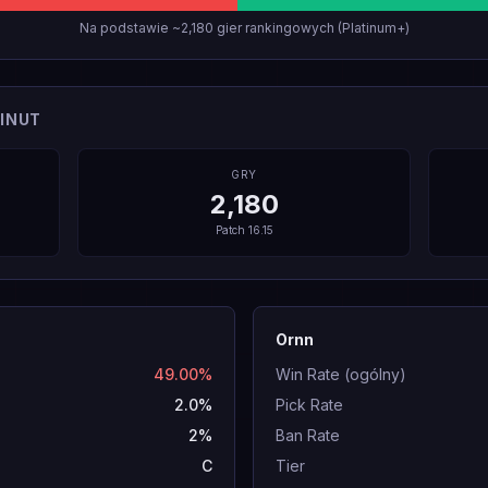
Na podstawie ~2,180 gier rankingowych (Platinum+)
INUT
GRY
2,180
Patch
16.15
Ornn
49.00%
Win Rate (ogólny)
2.0%
Pick Rate
2%
Ban Rate
C
Tier