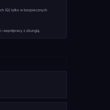
uch (Q) tylko w bezpiecznych
i współpracy z dżunglą.