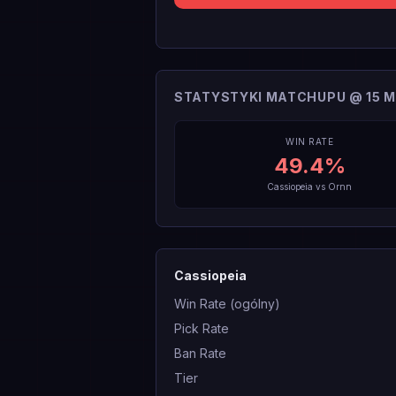
STATYSTYKI MATCHUPU @ 15 M
WIN RATE
49.4
%
Cassiopeia
vs
Ornn
Cassiopeia
Win Rate (ogólny)
Pick Rate
Ban Rate
Tier