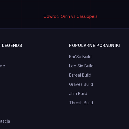
Odwróć: Ornn vs Cassiopeia
F LEGENDS
POPULARNE PORADNIKI
Kai'Sa Build
wie
Lee Sin Build
Ezreal Build
Graves Build
Jhin Build
Thresh Build
tacja