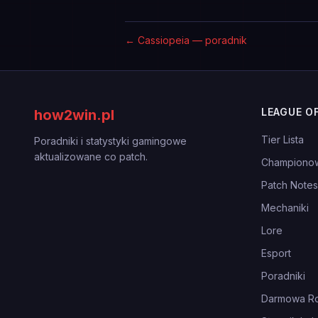
←
Cassiopeia — poradnik
LEAGUE O
how2win.pl
Tier Lista
Poradniki i statystyki gamingowe
aktualizowane co patch.
Championo
Patch Notes
Mechaniki
Lore
Esport
Poradniki
Darmowa Ro