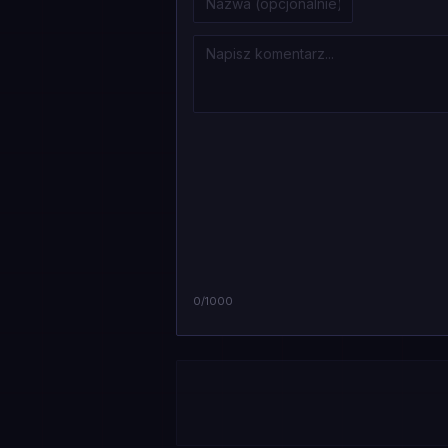
0
/1000