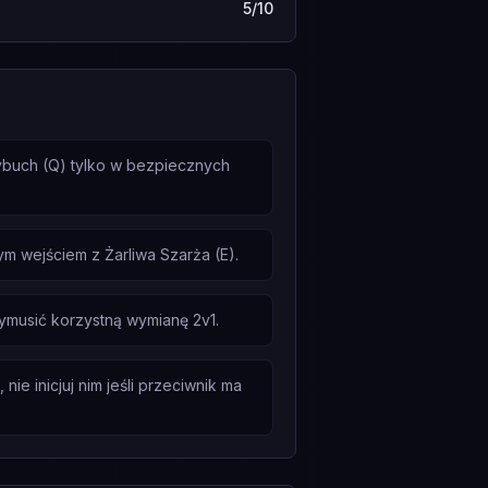
5/10
Wybuch (Q) tylko w bezpiecznych
 wejściem z Żarliwa Szarża (E).
ymusić korzystną wymianę 2v1.
e inicjuj nim jeśli przeciwnik ma