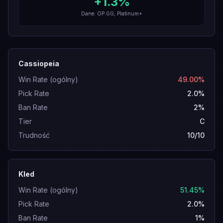
+
1.3
%
Dane: OP.GG, Platinum+
Cassiopeia
Win Rate (ogólny)
49.00%
Pick Rate
2.0%
Ban Rate
2%
Tier
C
Trudność
10/10
Kled
Win Rate (ogólny)
51.45%
Pick Rate
2.0%
Ban Rate
1%