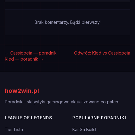
Brak komentarzy. Bądź pierwszy!
←
Cassiopeia — poradnik
Odwróć: Kled vs Cassiopeia
Kled — poradnik
→
how2win.pl
Poradniki i statystyki gamingowe aktualizowane co patch.
LEAGUE OF LEGENDS
POPULARNE PORADNIKI
Tier Lista
Kai'Sa Build