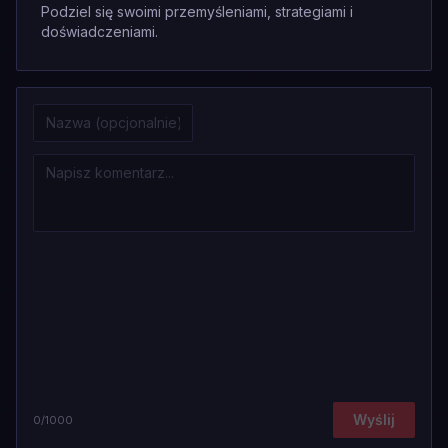
Podziel się swoimi przemyśleniami, strategiami i
doświadczeniami.
Wyślij
0
/1000