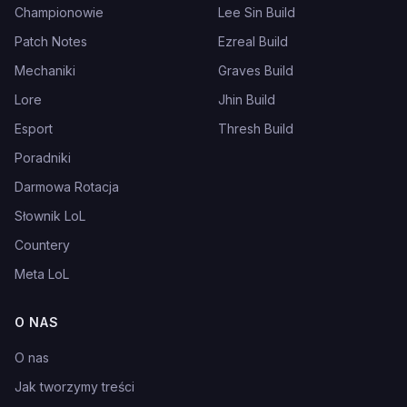
Championowie
Lee Sin Build
Patch Notes
Ezreal Build
Mechaniki
Graves Build
Lore
Jhin Build
Esport
Thresh Build
Poradniki
Darmowa Rotacja
Słownik LoL
Countery
Meta LoL
O NAS
O nas
Jak tworzymy treści