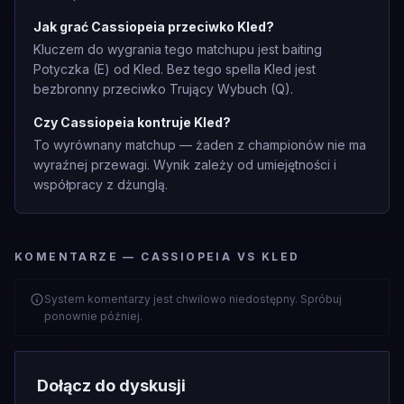
Jak grać Cassiopeia przeciwko Kled?
Kluczem do wygrania tego matchupu jest baiting
Potyczka (E) od Kled. Bez tego spella Kled jest
bezbronny przeciwko Trujący Wybuch (Q).
Czy Cassiopeia kontruje Kled?
To wyrównany matchup — żaden z championów nie ma
wyraźnej przewagi. Wynik zależy od umiejętności i
współpracy z dżunglą.
KOMENTARZE — CASSIOPEIA VS KLED
System komentarzy jest chwilowo niedostępny. Spróbuj
ponownie później.
Dołącz do dyskusji