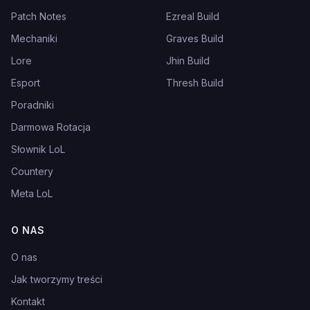
Patch Notes
Ezreal Build
Mechaniki
Graves Build
Lore
Jhin Build
Esport
Thresh Build
Poradniki
Darmowa Rotacja
Słownik LoL
Countery
Meta LoL
O NAS
O nas
Jak tworzymy treści
Kontakt