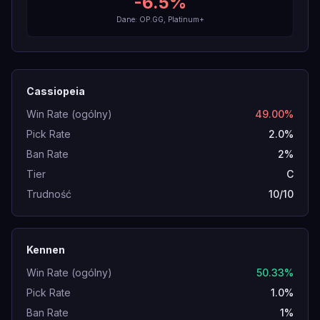
-6.5
%
Dane: OP.GG, Platinum+
Cassiopeia
Win Rate (ogólny)
49.00%
Pick Rate
2.0%
Ban Rate
2%
Tier
C
Trudność
10/10
Kennen
Win Rate (ogólny)
50.33%
Pick Rate
1.0%
Ban Rate
1%