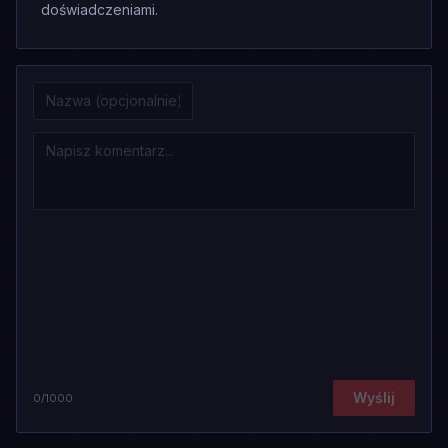
doświadczeniami.
Wyślij
0
/1000