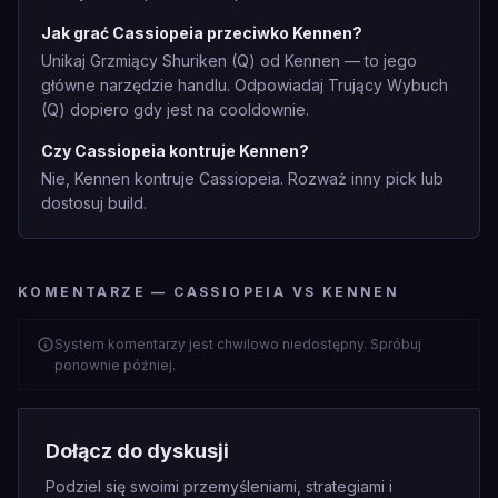
Jak grać Cassiopeia przeciwko Kennen?
Unikaj Grzmiący Shuriken (Q) od Kennen — to jego
główne narzędzie handlu. Odpowiadaj Trujący Wybuch
(Q) dopiero gdy jest na cooldownie.
Czy Cassiopeia kontruje Kennen?
Nie, Kennen kontruje Cassiopeia. Rozważ inny pick lub
dostosuj build.
KOMENTARZE — CASSIOPEIA VS KENNEN
System komentarzy jest chwilowo niedostępny. Spróbuj
ponownie później.
Dołącz do dyskusji
Podziel się swoimi przemyśleniami, strategiami i