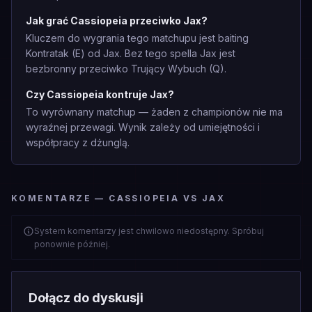
Jak grać Cassiopeia przeciwko Jax?
Kluczem do wygrania tego matchupu jest baiting
Kontratak (E) od Jax. Bez tego spella Jax jest
bezbronny przeciwko Trujący Wybuch (Q).
Czy Cassiopeia kontruje Jax?
To wyrównany matchup — żaden z championów nie ma
wyraźnej przewagi. Wynik zależy od umiejętności i
współpracy z dżunglą.
KOMENTARZE — CASSIOPEIA VS JAX
System komentarzy jest chwilowo niedostępny. Spróbuj
ponownie później.
Dołącz do dyskusji