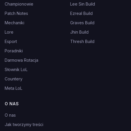
Championowie
Lee Sin Build
Patch Notes
Ezreal Build
Mechaniki
Graves Build
Lore
Jhin Build
Esport
Thresh Build
Poradniki
Darmowa Rotacja
Słownik LoL
Countery
Meta LoL
O NAS
O nas
Jak tworzymy treści