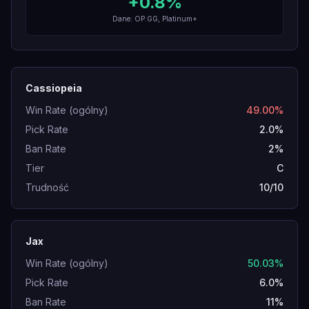
+
0.8
%
Dane: OP.GG, Platinum+
Cassiopeia
Win Rate (ogólny)
49.00%
Pick Rate
2.0%
Ban Rate
2%
Tier
C
Trudność
10/10
Jax
Win Rate (ogólny)
50.03%
Pick Rate
6.0%
Ban Rate
11%