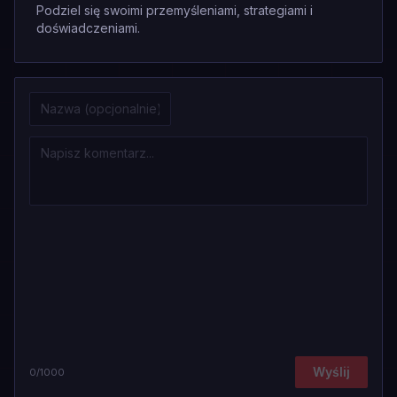
Podziel się swoimi przemyśleniami, strategiami i
doświadczeniami.
Wyślij
0
/1000