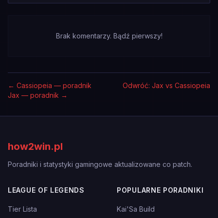
Brak komentarzy. Bądź pierwszy!
←
Cassiopeia — poradnik
Odwróć: Jax vs Cassiopeia
Jax — poradnik
→
how2win.pl
Poradniki i statystyki gamingowe aktualizowane co patch.
LEAGUE OF LEGENDS
POPULARNE PORADNIKI
Tier Lista
Kai'Sa Build