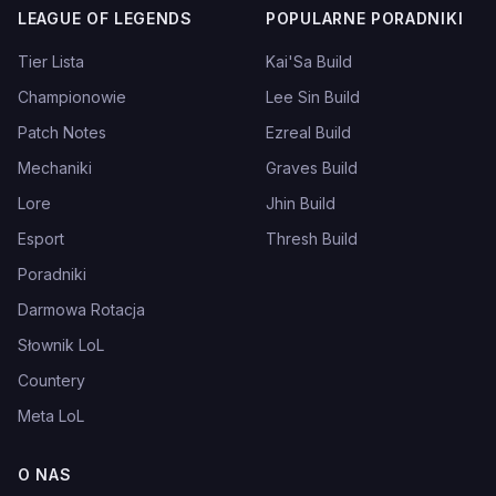
LEAGUE OF LEGENDS
POPULARNE PORADNIKI
Tier Lista
Kai'Sa Build
Championowie
Lee Sin Build
Patch Notes
Ezreal Build
Mechaniki
Graves Build
Lore
Jhin Build
Esport
Thresh Build
Poradniki
Darmowa Rotacja
Słownik LoL
Countery
Meta LoL
O NAS