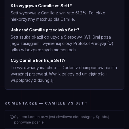
Kto wygrywa Camille vs Sett?
Sett wygrywa z Camille z win rate 51.2%. To lekko
niekorzystny matchup dla Camille.
Jak grać Camille przeciwko Sett?
Sett szuka okazji do użycia Sierpowy (W). Graj poza
jego zasięgiem i wymieniaj ciosy Protokół Precyzji (Q)
tylko w bezpiecznych momentach.
Czy Camille kontruje Sett?
To wyrównany matchup — żaden z championów nie ma
wyraźnej przewagi. Wynik zależy od umiejętności i
współpracy z dżunglą.
KOMENTARZE — CAMILLE VS SETT
System komentarzy jest chwilowo niedostępny. Spróbuj
ponownie później.