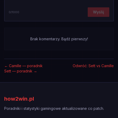
Wyślij
0
/1000
Brak komentarzy. Bądź pierwszy!
←
Camille — poradnik
Odwróć: Sett vs Camille
Sett — poradnik
→
how2win.pl
Poradniki i statystyki gamingowe aktualizowane co patch.