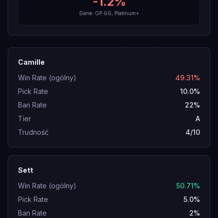
-1.2
%
Dane: OP.GG, Platinum+
Camille
Win Rate (ogólny)
49.31%
Pick Rate
10.0%
Ban Rate
22%
Tier
A
Trudność
4/10
Sett
Win Rate (ogólny)
50.71%
Pick Rate
5.0%
Ban Rate
2%