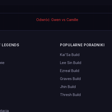
Odwróć: Gwen vs Camille
F LEGENDS
POPULARNE PORADNIKI
Kai'Sa Build
wie
Lee Sin Build
Ezreal Build
Graves Build
Jhin Build
Thresh Build
tacja