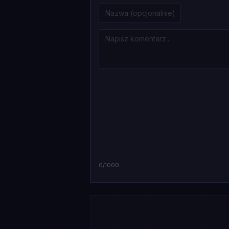
0
/1000