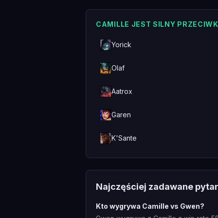
CAMILLE JEST SILNY PRZECIW
Yorick
Olaf
Aatrox
Garen
K'Sante
Najczęściej zadawane pyta
Kto wygrywa Camille vs Gwen?