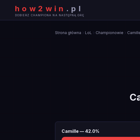
how2win
.
pl
DOBIERZ CHAMPIONA NA NASTĘPNĄ GRĘ
Strona główna
LoL
Championowie
Camill
Ca
Camille
—
42.0
%