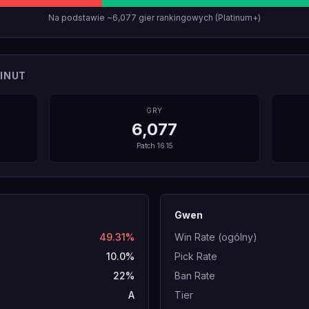
Na podstawie ~6,077 gier rankingowych (Platinum+)
INUT
GRY
6,077
Patch
16.15
Gwen
49.31%
Win Rate (ogólny)
10.0%
Pick Rate
22%
Ban Rate
A
Tier