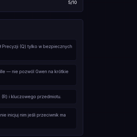
5/10
ł Precyzji (Q) tylko w bezpiecznych
lle — nie pozwól Gwen na krótkie
(R) i kluczowego przedmiotu.
 inicjuj nim jeśli przeciwnik ma