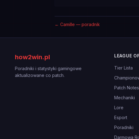
←
Camille — poradnik
LEAGUE O
how2win.pl
Tier Lista
Poradniki i statystyki gamingowe
aktualizowane co patch.
Championo
Patch Notes
Mechaniki
Lore
Esport
Poradniki
Darmowa Ro