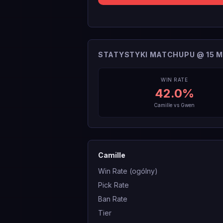
STATYSTYKI MATCHUPU @ 15 M
WIN RATE
42.0
%
Camille
vs
Gwen
Camille
Win Rate (ogólny)
Pick Rate
Ban Rate
Tier