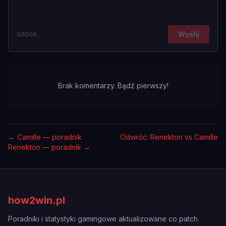
Wyślij
0
/1000
Brak komentarzy. Bądź pierwszy!
←
Camille — poradnik
Odwróć: Renekton vs Camille
Renekton — poradnik
→
how2win.pl
Poradniki i statystyki gamingowe aktualizowane co patch.