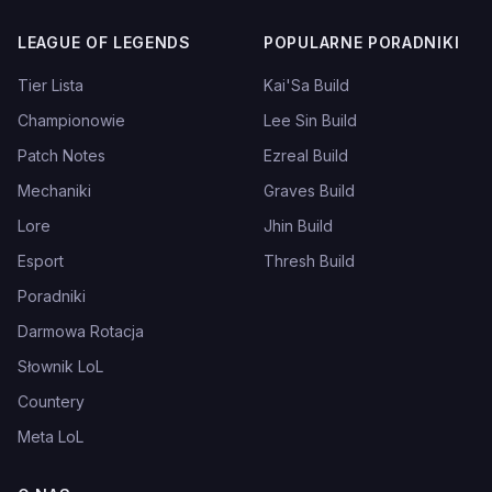
LEAGUE OF LEGENDS
POPULARNE PORADNIKI
Tier Lista
Kai'Sa Build
Championowie
Lee Sin Build
Patch Notes
Ezreal Build
Mechaniki
Graves Build
Lore
Jhin Build
Esport
Thresh Build
Poradniki
Darmowa Rotacja
Słownik LoL
Countery
Meta LoL