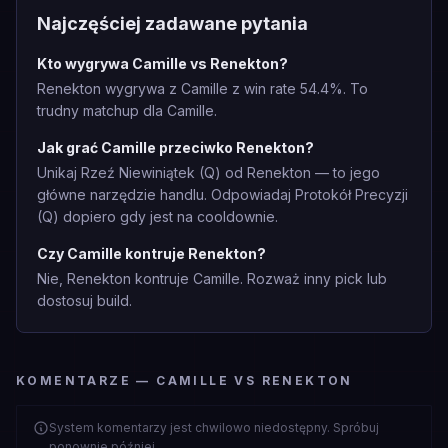
Najczęściej zadawane pytania
Kto wygrywa Camille vs Renekton?
Renekton wygrywa z Camille z win rate 54.4%. To
trudny matchup dla Camille.
Jak grać Camille przeciwko Renekton?
Unikaj Rzeź Niewiniątek (Q) od Renekton — to jego
główne narzędzie handlu. Odpowiadaj Protokół Precyzji
(Q) dopiero gdy jest na cooldownie.
Czy Camille kontruje Renekton?
Nie, Renekton kontruje Camille. Rozważ inny pick lub
dostosuj build.
KOMENTARZE — CAMILLE VS RENEKTON
System komentarzy jest chwilowo niedostępny. Spróbuj
ponownie później.