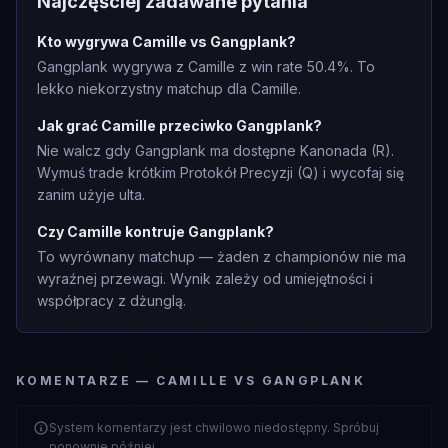
Najczęściej zadawane pytania
Kto wygrywa Camille vs Gangplank?
Gangplank wygrywa z Camille z win rate 50.4%. To
lekko niekorzystny matchup dla Camille.
Jak grać Camille przeciwko Gangplank?
Nie walcz gdy Gangplank ma dostępne Kanonada (R).
Wymuś trade krótkim Protokół Precyzji (Q) i wycofaj się
zanim użyje ulta.
Czy Camille kontruje Gangplank?
To wyrównany matchup — żaden z championów nie ma
wyraźnej przewagi. Wynik zależy od umiejętności i
współpracy z dżunglą.
KOMENTARZE — CAMILLE VS GANGPLANK
System komentarzy jest chwilowo niedostępny. Spróbuj
ponownie później.