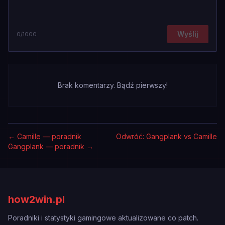
Wyślij
0
/1000
Brak komentarzy. Bądź pierwszy!
←
Camille — poradnik
Odwróć: Gangplank vs Camille
Gangplank — poradnik
→
how2win.pl
Poradniki i statystyki gamingowe aktualizowane co patch.