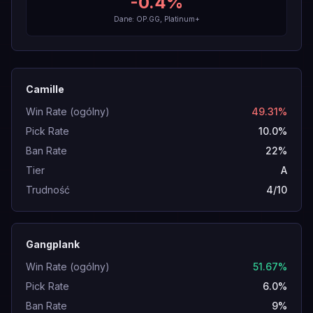
-0.4
%
Dane: OP.GG, Platinum+
Camille
Win Rate (ogólny)
49.31%
Pick Rate
10.0%
Ban Rate
22%
Tier
A
Trudność
4/10
Gangplank
Win Rate (ogólny)
51.67%
Pick Rate
6.0%
Ban Rate
9%