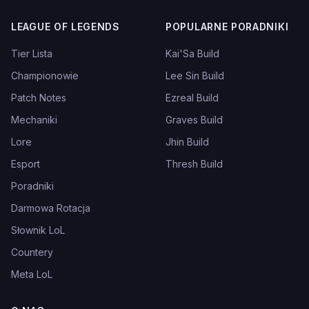
LEAGUE OF LEGENDS
POPULARNE PORADNIKI
Tier Lista
Kai'Sa Build
Championowie
Lee Sin Build
Patch Notes
Ezreal Build
Mechaniki
Graves Build
Lore
Jhin Build
Esport
Thresh Build
Poradniki
Darmowa Rotacja
Słownik LoL
Countery
Meta LoL