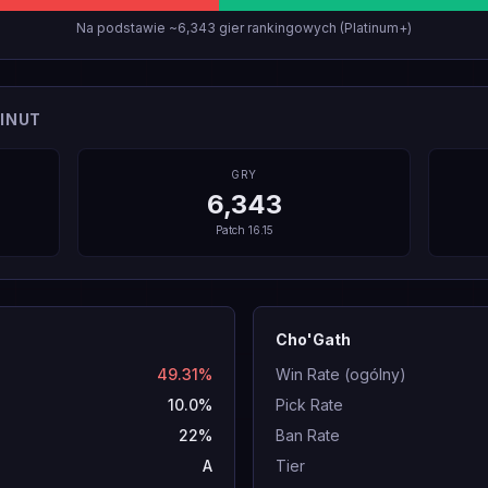
Na podstawie ~6,343 gier rankingowych (Platinum+)
INUT
GRY
6,343
Patch
16.15
Cho'Gath
49.31%
Win Rate (ogólny)
10.0%
Pick Rate
22%
Ban Rate
A
Tier