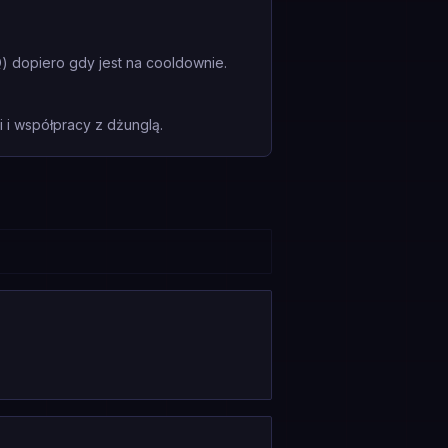
) dopiero gdy jest na cooldownie.
i współpracy z dżunglą.