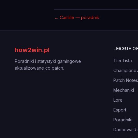
←
Camille — poradnik
LEAGUE O
how2win.pl
Tier Lista
Poradniki i statystyki gamingowe
aktualizowane co patch.
Championo
Patch Notes
Mechaniki
Lore
Esport
Poradniki
Darmowa Ro