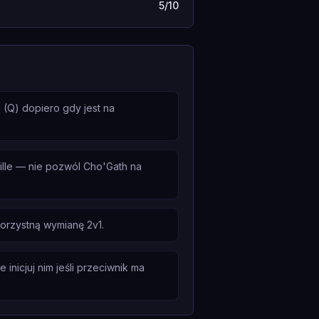
5/10
 (Q) dopiero gdy jest na
lle — nie pozwól Cho'Gath na
orzystną wymianę 2v1.
inicjuj nim jeśli przeciwnik ma