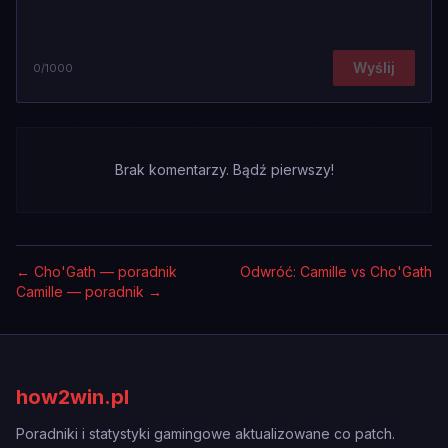
Wyślij
0
/1000
Brak komentarzy. Bądź pierwszy!
←
Cho'Gath — poradnik
Odwróć: Camille vs Cho'Gath
Camille — poradnik
→
how2win.pl
Poradniki i statystyki gamingowe aktualizowane co patch.