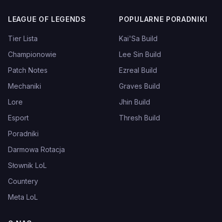
LEAGUE OF LEGENDS
POPULARNE PORADNIKI
Tier Lista
Kai'Sa Build
Championowie
Lee Sin Build
Patch Notes
Ezreal Build
Mechaniki
Graves Build
Lore
Jhin Build
Esport
Thresh Build
Poradniki
Darmowa Rotacja
Słownik LoL
Countery
Meta LoL