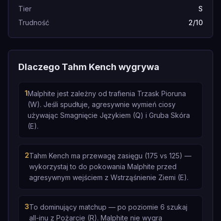
Tier
S
Trudność
2/10
Dlaczego Tahm Kench wygrywa
1
Malphite jest zależny od trafienia Trzask Pioruna
(W). Jeśli spudłuje, agresywnie wymień ciosy
używając Smagnięcie Językiem (Q) i Gruba Skóra
(E).
2
Tahm Kench ma przewagę zasięgu (175 vs 125) —
wykorzystaj to do pokowania Malphite przed
agresywnym wejściem z Wstrząśnienie Ziemi (E).
3
To dominujący matchup — po poziomie 6 szukaj
all-inu z Pożarcie (R). Malphite nie wygra