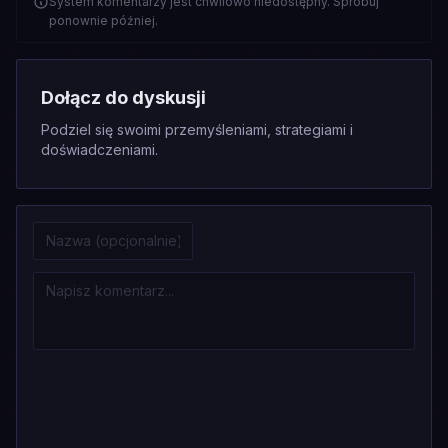
System komentarzy jest chwilowo niedostępny. Spróbuj
ponownie później.
Dołącz do dyskusji
Podziel się swoimi przemyśleniami, strategiami i
doświadczeniami.