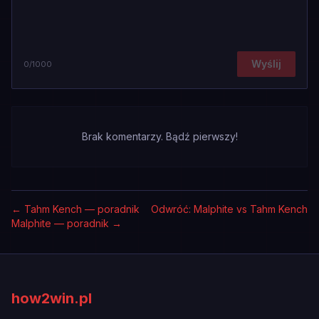
Wyślij
0
/1000
Brak komentarzy. Bądź pierwszy!
←
Tahm Kench — poradnik
Odwróć: Malphite vs Tahm Kench
Malphite — poradnik
→
how2win.pl