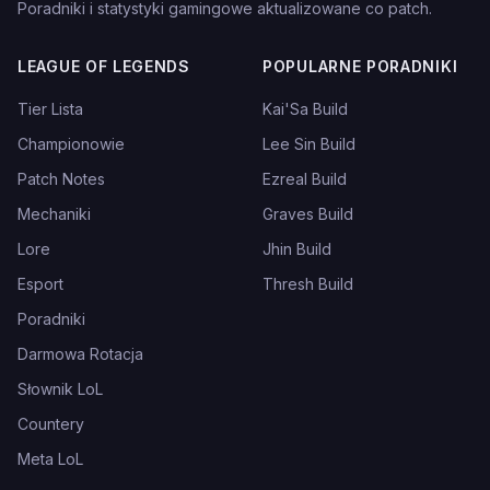
Poradniki i statystyki gamingowe aktualizowane co patch.
LEAGUE OF LEGENDS
POPULARNE PORADNIKI
Tier Lista
Kai'Sa Build
Championowie
Lee Sin Build
Patch Notes
Ezreal Build
Mechaniki
Graves Build
Lore
Jhin Build
Esport
Thresh Build
Poradniki
Darmowa Rotacja
Słownik LoL
Countery
Meta LoL