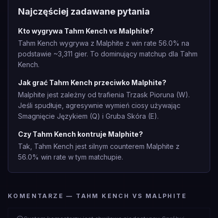
Najczęściej zadawane pytania
Kto wygrywa Tahm Kench vs Malphite?
Tahm Kench wygrywa z Malphite z win rate 56.0% na
podstawie ~3,311 gier. To dominujący matchup dla Tahm
Kench.
Jak grać Tahm Kench przeciwko Malphite?
Malphite jest zależny od trafienia Trzask Pioruna (W).
Jeśli spudłuje, agresywnie wymień ciosy używając
Smagnięcie Językiem (Q) i Gruba Skóra (E).
Czy Tahm Kench kontruje Malphite?
Tak, Tahm Kench jest silnym counterem Malphite z
56.0% win rate w tym matchupie.
KOMENTARZE — TAHM KENCH VS MALPHITE