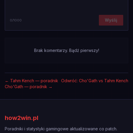
Wyślij
0
/1000
Brak komentarzy. Bądź pierwszy!
←
Tahm Kench — poradnik
Odwróć: Cho'Gath vs Tahm Kench
Cho'Gath — poradnik
→
how2win.pl
Poradniki i statystyki gamingowe aktualizowane co patch.