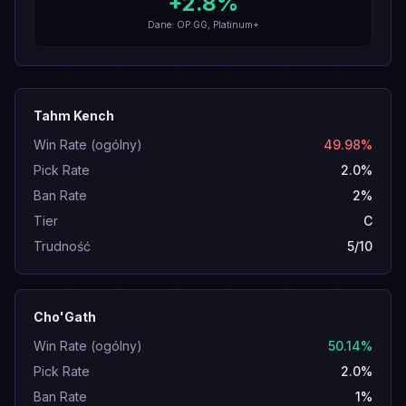
+
2.8
%
Dane: OP.GG, Platinum+
Tahm Kench
Win Rate (ogólny)
49.98%
Pick Rate
2.0%
Ban Rate
2%
Tier
C
Trudność
5/10
Cho'Gath
Win Rate (ogólny)
50.14%
Pick Rate
2.0%
Ban Rate
1%