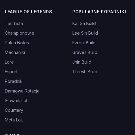
LEAGUE OF LEGENDS
POPULARNE PORADNIKI
Tier Lista
Kai'Sa Build
Championowie
Lee Sin Build
Patch Notes
Ezreal Build
Mechaniki
Graves Build
Lore
Jhin Build
Esport
Thresh Build
Poradniki
Darmowa Rotacja
Słownik LoL
Countery
Meta LoL