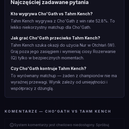
Najczęściej zadawane pytania
Kto wygrywa Cho'Gath vs Tahm Kench?
Tahm Kench wygrywa z Cho'Gath z win rate 52.8%. To
lekko niekorzystny matchup dla Cho'Gath.
Jak grać Cho'Gath przeciwko Tahm Kench?
Tahm Kench szuka okazji do użycia Nur w Otchłań (W).
Graj poza jego zasięgiem i wymieniaj ciosy Rozerwanie
(Q) tylko w bezpiecznych momentach.
Czy Cho'Gath kontruje Tahm Kench?
To wyrównany matchup — żaden z championów nie ma
wyraźnej przewagi. Wynik zależy od umiejętności i
współpracy z dżunglą.
KOMENTARZE — CHO'GATH VS TAHM KENCH
System komentarzy jest chwilowo niedostępny. Spróbuj