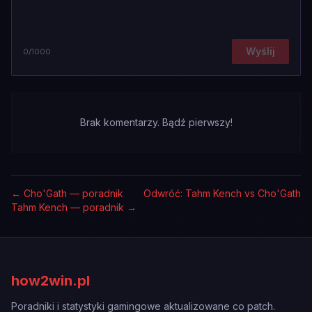
Wyślij
0
/1000
Brak komentarzy. Bądź pierwszy!
←
Cho'Gath — poradnik
Odwróć: Tahm Kench vs Cho'Gath
Tahm Kench — poradnik
→
how2win.pl
Poradniki i statystyki gamingowe aktualizowane co patch.