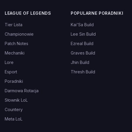
LEAGUE OF LEGENDS
POPULARNE PORADNIKI
Tier Lista
Kai'Sa Build
Championowie
Lee Sin Build
Patch Notes
Ezreal Build
Mechaniki
Graves Build
Lore
Jhin Build
Esport
Thresh Build
Poradniki
Darmowa Rotacja
Słownik LoL
Countery
Meta LoL