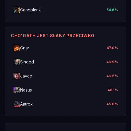
Gangplank
54.6
%
CHO'GATH JEST SŁABY PRZECIWKO
Gnar
47.0
%
Singed
46.9
%
Jayce
46.5
%
Nasus
46.1
%
Aatrox
45.8
%