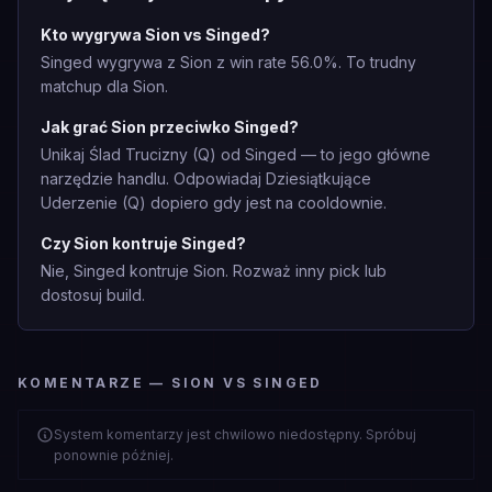
Kto wygrywa Sion vs Singed?
Singed wygrywa z Sion z win rate 56.0%. To trudny
matchup dla Sion.
Jak grać Sion przeciwko Singed?
Unikaj Ślad Trucizny (Q) od Singed — to jego główne
narzędzie handlu. Odpowiadaj Dziesiątkujące
Uderzenie (Q) dopiero gdy jest na cooldownie.
Czy Sion kontruje Singed?
Nie, Singed kontruje Sion. Rozważ inny pick lub
dostosuj build.
KOMENTARZE — SION VS SINGED
System komentarzy jest chwilowo niedostępny. Spróbuj
ponownie później.