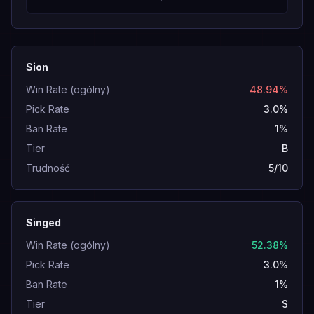
Sion
Win Rate (ogólny)
48.94%
Pick Rate
3.0%
Ban Rate
1%
Tier
B
Trudność
5/10
Singed
Win Rate (ogólny)
52.38%
Pick Rate
3.0%
Ban Rate
1%
Tier
S