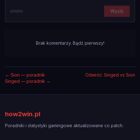
Wyślij
0
/1000
Brak komentarzy. Bądź pierwszy!
←
Sion — poradnik
Odwróć: Singed vs Sion
Singed — poradnik
→
how2win.pl
Poradniki i statystyki gamingowe aktualizowane co patch.