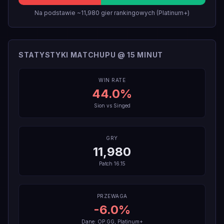
Na podstawie ~11,980 gier rankingowych (Platinum+)
STATYSTYKI MATCHUPU @ 15 MINUT
WIN RATE
44.0
%
Sion
vs
Singed
GRY
11,980
Patch
16.15
PRZEWAGA
-6.0
%
Dane: OP.GG, Platinum+