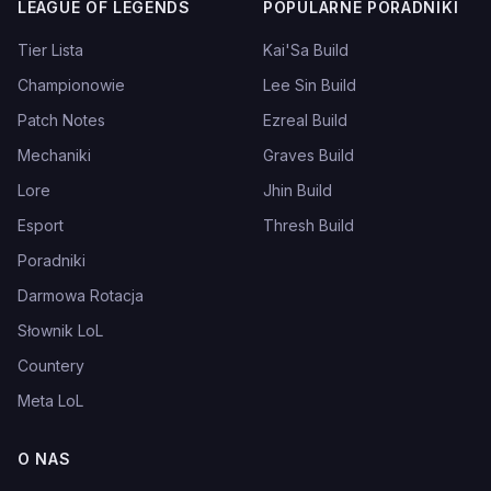
LEAGUE OF LEGENDS
POPULARNE PORADNIKI
Tier Lista
Kai'Sa Build
Championowie
Lee Sin Build
Patch Notes
Ezreal Build
Mechaniki
Graves Build
Lore
Jhin Build
Esport
Thresh Build
Poradniki
Darmowa Rotacja
Słownik LoL
Countery
Meta LoL
O NAS