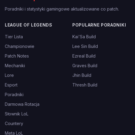
Poradniki i statystyki gamingowe aktualizowane co patch.
LEAGUE OF LEGENDS
POPULARNE PORADNIKI
Tier Lista
Kai'Sa Build
Championowie
Lee Sin Build
Patch Notes
Ezreal Build
Mechaniki
Graves Build
Lore
Jhin Build
Esport
Thresh Build
Poradniki
Darmowa Rotacja
Słownik LoL
Countery
Meta LoL