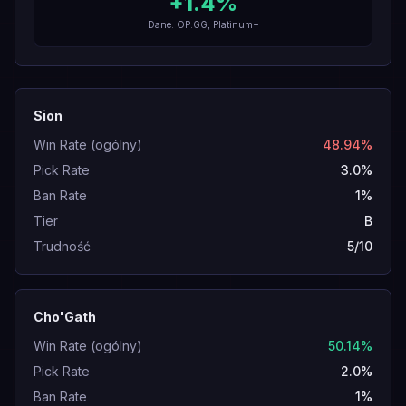
+
1.4
%
Dane: OP.GG, Platinum+
Sion
Win Rate (ogólny)
48.94%
Pick Rate
3.0%
Ban Rate
1%
Tier
B
Trudność
5/10
Cho'Gath
Win Rate (ogólny)
50.14%
Pick Rate
2.0%
Ban Rate
1%