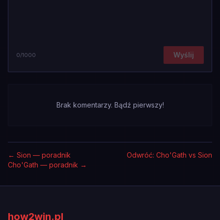
Wyślij
0
/1000
Brak komentarzy. Bądź pierwszy!
←
Sion — poradnik
Odwróć: Cho'Gath vs Sion
Cho'Gath — poradnik
→
how2win.pl