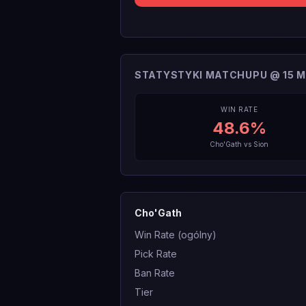
STATYSTYKI MATCHUPU @ 15 M
WIN RATE
48.6
%
Cho'Gath
vs
Sion
Cho'Gath
Win Rate (ogólny)
Pick Rate
Ban Rate
Tier