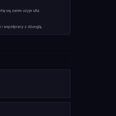
j się zanim użyje ulta.
i współpracy z dżunglą.