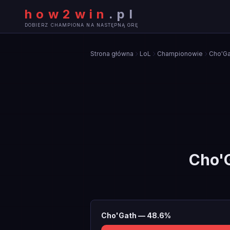
how2win
.
pl
DOBIERZ CHAMPIONA NA NASTĘPNĄ GRĘ
Strona główna
LoL
Championowie
Cho'Ga
Cho'
Cho'Gath
—
48.6
%