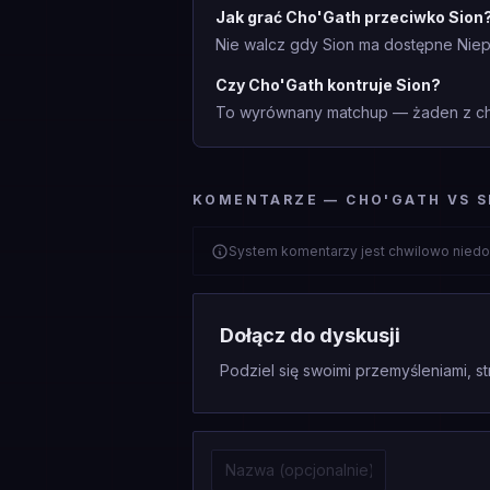
Jak grać Cho'Gath przeciwko Sion
Nie walcz gdy Sion ma dostępne Niepo
Czy Cho'Gath kontruje Sion?
To wyrównany matchup — żaden z cha
KOMENTARZE — CHO'GATH VS S
System komentarzy jest chwilowo niedo
Dołącz do dyskusji
Podziel się swoimi przemyśleniami, st