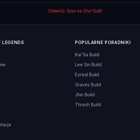
Odwróć: Sion vs Cho'Gath
F LEGENDS
POPULARNE PORADNIKI
Kai'Sa Build
wie
Lee Sin Build
Ezreal Build
Graves Build
Jhin Build
Thresh Build
tacja