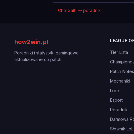
←
Cho'Gath — poradnik
LEAGUE O
how2win.pl
Tier Lista
Poradniki i statystyki gamingowe
aktualizowane co patch.
Championo
Patch Notes
Mechaniki
Lore
Esport
Poradniki
Darmowa Ro
Słownik LoL