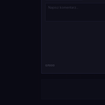
0
/1000