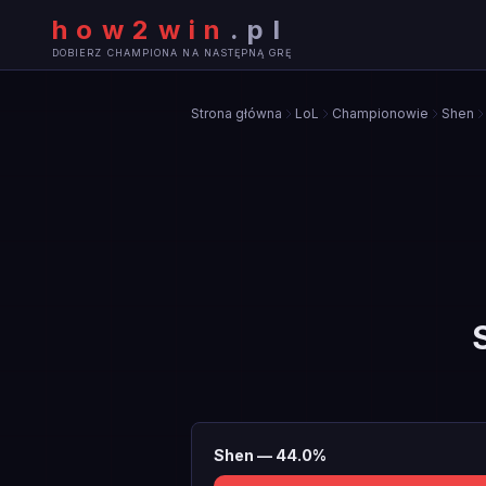
how2win
.
pl
DOBIERZ CHAMPIONA NA NASTĘPNĄ GRĘ
Strona główna
LoL
Championowie
Shen
Shen
—
44.0
%