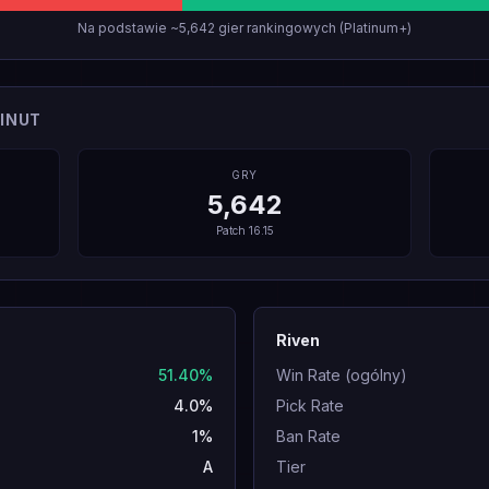
Na podstawie ~5,642 gier rankingowych (Platinum+)
INUT
GRY
5,642
Patch
16.15
Riven
51.40%
Win Rate (ogólny)
4.0%
Pick Rate
1%
Ban Rate
A
Tier