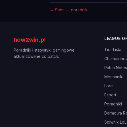
←
Shen — poradnik
LEAGUE O
how2win.pl
Tier Lista
Poradniki i statystyki gamingowe
aktualizowane co patch.
Championo
Patch Notes
Mechaniki
Lore
Esport
Poradniki
Darmowa Ro
Słownik LoL