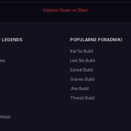
Odwróć: Riven vs Shen
F LEGENDS
POPULARNE PORADNIKI
Kai'Sa Build
wie
Lee Sin Build
Ezreal Build
Graves Build
Jhin Build
Thresh Build
tacja