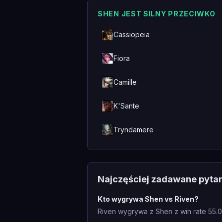
SHEN JEST SILNY PRZECIWKO
Cassiopeia
Fiora
Camille
K'Sante
Tryndamere
Najczęściej zadawane pyta
Kto wygrywa Shen vs Riven?
Riven wygrywa z Shen z win rate 55.