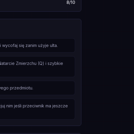
8/10
wycofaj się zanim użyje ulta.
atarcie Zmierzchu (Q) i szybkie
wego przedmiotu.
uj nim jeśli przeciwnik ma jeszcze