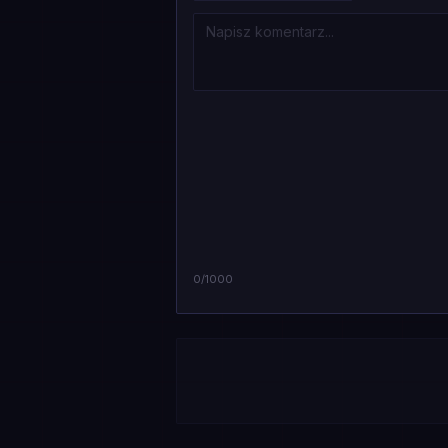
0
/1000