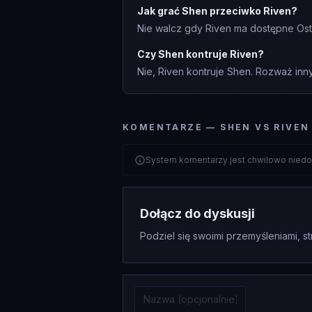
Jak grać Shen przeciwko Riven?
Nie walcz gdy Riven ma dostępne Ostr
Czy Shen kontruje Riven?
Nie, Riven kontruje Shen. Rozważ inny 
KOMENTARZE — SHEN VS RIVEN
System komentarzy jest chwilowo niedo
Dołącz do dyskusji
Podziel się swoimi przemyśleniami, st