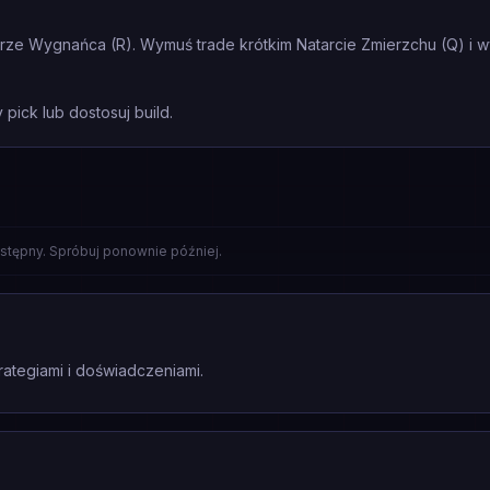
ze Wygnańca (R). Wymuś trade krótkim Natarcie Zmierzchu (Q) i wyc
pick lub dostosuj build.
stępny. Spróbuj ponownie później.
rategiami i doświadczeniami.