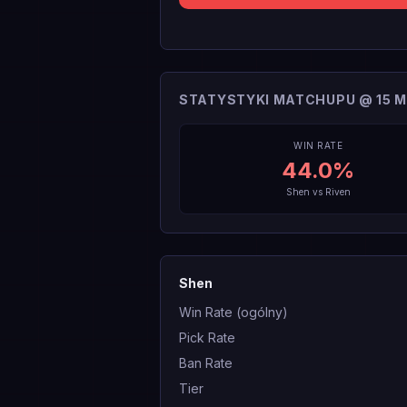
STATYSTYKI MATCHUPU @ 15 M
WIN RATE
44.0
%
Shen
vs
Riven
Shen
Win Rate (ogólny)
Pick Rate
Ban Rate
Tier