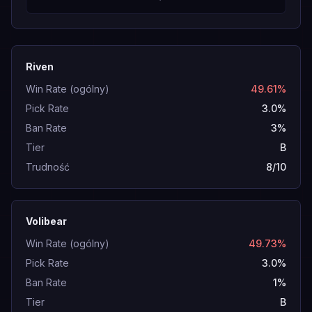
Riven
Win Rate (ogólny)
49.61%
Pick Rate
3.0%
Ban Rate
3%
Tier
B
Trudność
8/10
Volibear
Win Rate (ogólny)
49.73%
Pick Rate
3.0%
Ban Rate
1%
Tier
B