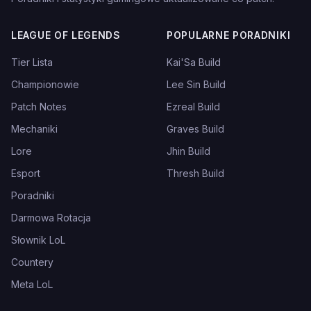
LEAGUE OF LEGENDS
POPULARNE PORADNIKI
Tier Lista
Kai'Sa Build
Championowie
Lee Sin Build
Patch Notes
Ezreal Build
Mechaniki
Graves Build
Lore
Jhin Build
Esport
Thresh Build
Poradniki
Darmowa Rotacja
Słownik LoL
Countery
Meta LoL