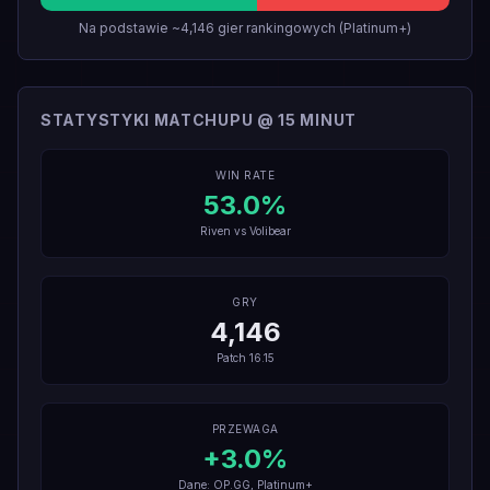
Na podstawie ~4,146 gier rankingowych (Platinum+)
STATYSTYKI MATCHUPU @ 15 MINUT
WIN RATE
53.0
%
Riven
vs
Volibear
GRY
4,146
Patch
16.15
PRZEWAGA
+
3.0
%
Dane: OP.GG, Platinum+