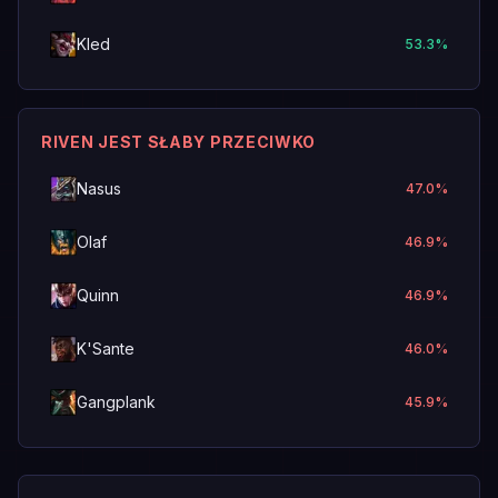
Kled
53.3
%
RIVEN JEST SŁABY PRZECIWKO
Nasus
47.0
%
Olaf
46.9
%
Quinn
46.9
%
K'Sante
46.0
%
Gangplank
45.9
%