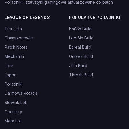
Poradniki i statystyki gamingowe aktualizowane co patch.
LEAGUE OF LEGENDS
POPULARNE PORADNIKI
Tier Lista
Kai'Sa Build
Championowie
Lee Sin Build
Patch Notes
Ezreal Build
Mechaniki
Graves Build
Lore
Jhin Build
Esport
Thresh Build
Poradniki
Darmowa Rotacja
Słownik LoL
Countery
Meta LoL