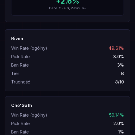
+
2.6
%
Dane: OP.GG, Platinum+
Riven
Win Rate (ogólny)
49.61%
Pick Rate
3.0%
Ban Rate
3%
Tier
B
Trudność
8/10
Cho'Gath
Win Rate (ogólny)
50.14%
Pick Rate
2.0%
Ban Rate
1%