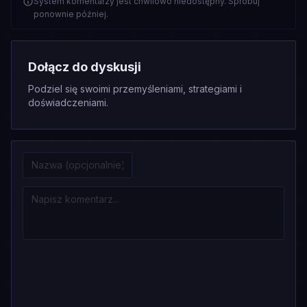
System komentarzy jest chwilowo niedostępny. Spróbuj
ponownie później.
Dołącz do dyskusji
Podziel się swoimi przemyśleniami, strategiami i
doświadczeniami.