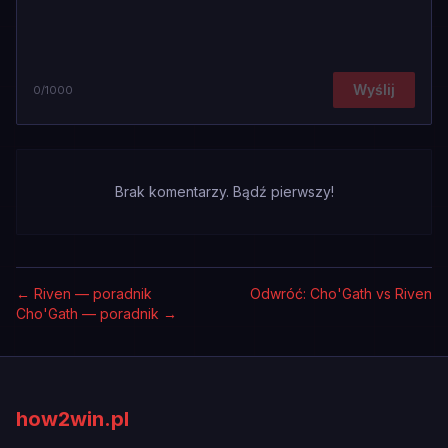
Wyślij
0
/1000
Brak komentarzy. Bądź pierwszy!
←
Riven — poradnik
Odwróć: Cho'Gath vs Riven
Cho'Gath — poradnik
→
how2win.pl