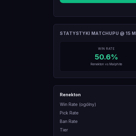
STATYSTYKI MATCHUPU @ 15 M
WIN RATE
50.6
%
Renekton
vs
Malphite
Renekton
Win Rate (ogólny)
Pick Rate
Ban Rate
Tier