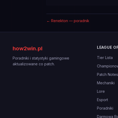
←
Renekton — poradnik
LEAGUE O
how2win.pl
Tier Lista
Poradniki i statystyki gamingowe
aktualizowane co patch.
Championo
Patch Notes
Mechaniki
Lore
Esport
Poradniki
Darmowa Ro