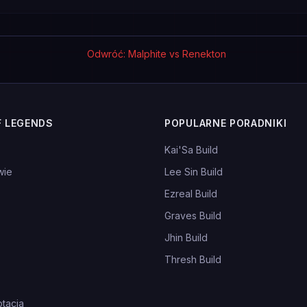
Odwróć: Malphite vs Renekton
F LEGENDS
POPULARNE PORADNIKI
Kai'Sa Build
wie
Lee Sin Build
Ezreal Build
Graves Build
Jhin Build
Thresh Build
tacja