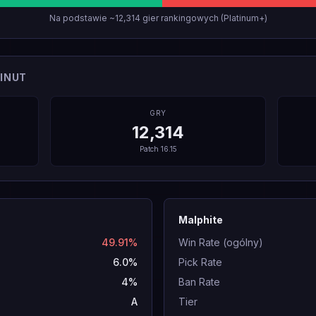
Na podstawie ~12,314 gier rankingowych (Platinum+)
INUT
GRY
12,314
Patch
16.15
Malphite
49.91%
Win Rate (ogólny)
6.0%
Pick Rate
4%
Ban Rate
A
Tier