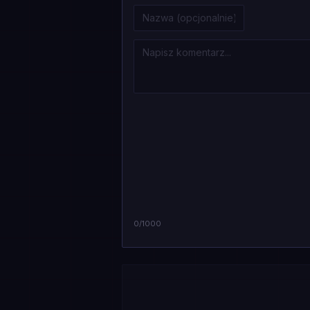
0
/1000