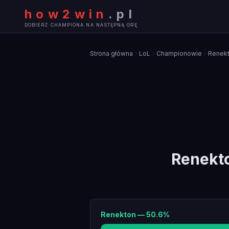
how2win
.
pl
DOBIERZ CHAMPIONA NA NASTĘPNĄ GRĘ
Strona główna
LoL
Championowie
Renek
Renekt
Renekton
—
50.6
%