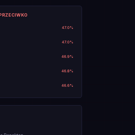
 PRZECIWKO
47.0
%
47.0
%
46.9
%
46.8
%
46.6
%