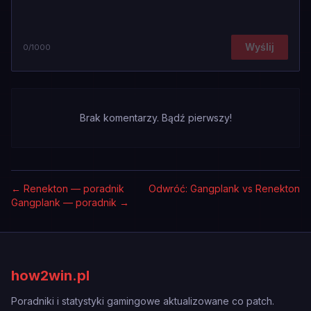
Wyślij
0
/1000
Brak komentarzy. Bądź pierwszy!
←
Renekton — poradnik
Odwróć: Gangplank vs Renekton
Gangplank — poradnik
→
how2win.pl
Poradniki i statystyki gamingowe aktualizowane co patch.