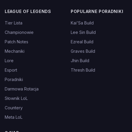
LEAGUE OF LEGENDS
POPULARNE PORADNIKI
Tier Lista
Kai'Sa Build
Championowie
Lee Sin Build
Patch Notes
Ezreal Build
Mechaniki
Graves Build
Lore
Jhin Build
Esport
Thresh Build
Poradniki
Darmowa Rotacja
Słownik LoL
Countery
Meta LoL