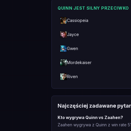
QUINN JEST SILNY PRZECIWKO
Cassiopeia
Jayce
Gwen
Mordekaiser
Riven
Najczęściej zadawane pyta
Kto wygrywa Quinn vs Zaahen?
Zaahen wygrywa z Quinn z win rate 51