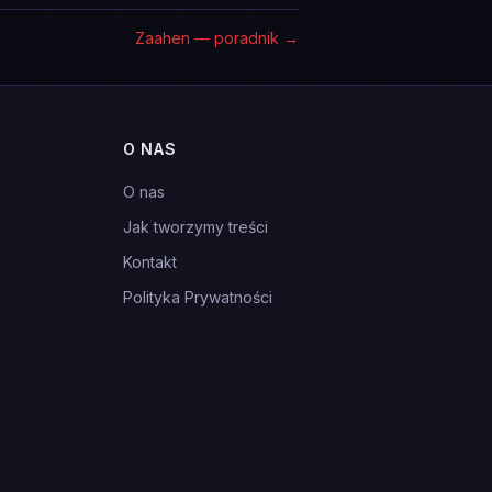
Zaahen — poradnik
→
O NAS
O nas
Jak tworzymy treści
Kontakt
Polityka Prywatności