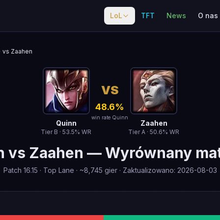
LoL
TFT
News
O nas
vs Zaahen
VS
48.6
%
win rate Quinn
Quinn
Zaahen
Tier
B
·
53.5
% WR
Tier
A
·
50.6
% WR
n
vs
Zaahen
—
Wyrównany ma
Patch
16.15
·
Top Lane
· ~
8,745
gier
·
Zaktualizowano
:
2026-08-03