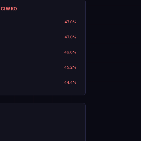
ECIWKO
47.0
%
47.0
%
46.6
%
45.2
%
44.4
%