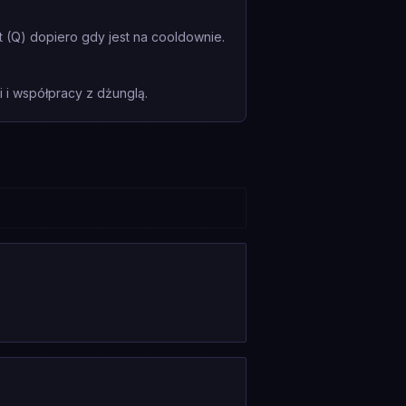
 (Q) dopiero gdy jest na cooldownie.
i współpracy z dżunglą.