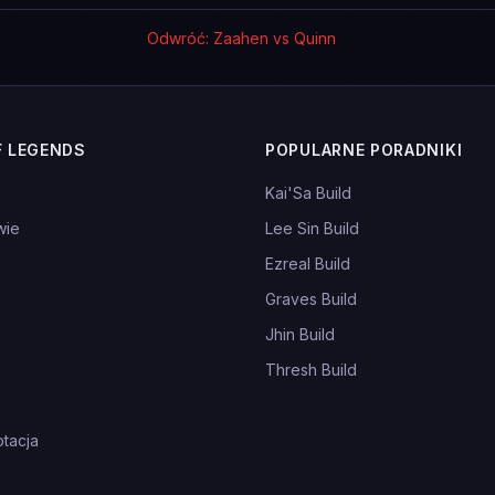
Odwróć: Zaahen vs Quinn
F LEGENDS
POPULARNE PORADNIKI
Kai'Sa Build
wie
Lee Sin Build
Ezreal Build
Graves Build
Jhin Build
Thresh Build
tacja