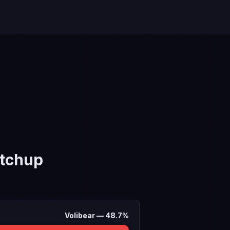
tchup
Volibear
—
48.7
%