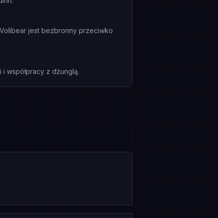
inn.
 Volibear jest bezbronny przeciwko
i współpracy z dżunglą.