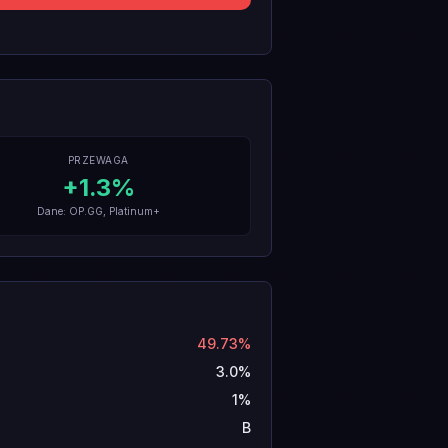
PRZEWAGA
+
1.3
%
Dane: OP.GG, Platinum+
49.73%
3.0%
1%
B