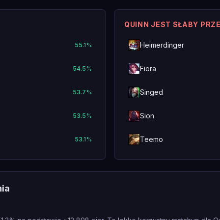
QUINN JEST SŁABY PRZ
Heimerdinger
55.1
%
Fiora
54.5
%
Singed
53.7
%
Sion
53.5
%
Teemo
53.1
%
nia