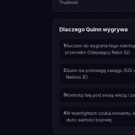
Trudność
Dlaczego Quinn wygrywa
1
Kluczem do wygrania tego matchupu
przeciwko Oślepiający Nalot (Q).
2
Quinn ma przewagę zasięgu (525 
Niebios (E).
3
Kontroluj falę pod swoją wieżą i 
4
W teamfightach szukaj momentu, ki
dużo wartości bojowej.