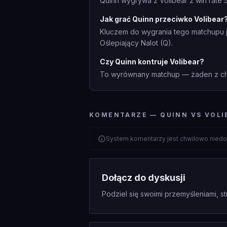
Quinn wygrywa z Volibear z win rate 
Jak grać Quinn przeciwko Volibear
Kluczem do wygrania tego matchupu je
Oślepiający Nalot (Q).
Czy Quinn kontruje Volibear?
To wyrównany matchup — żaden z cha
KOMENTARZE — QUINN VS VOLI
System komentarzy jest chwilowo niedo
Dołącz do dyskusji
Podziel się swoimi przemyśleniami, st