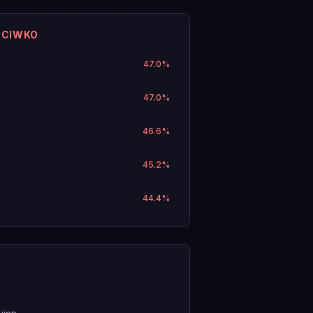
ECIWKO
47.0
%
47.0
%
46.6
%
45.2
%
44.4
%