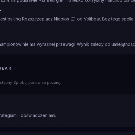
51.3% na podstawie ~12,898 gier. To lekko korzystny matchup dla Qu
?
st baiting Rozszczepiacz Niebios (E) od Volibear. Bez tego spella
mpionów nie ma wyraźnej przewagi. Wynik zależy od umiejętności 
BEAR
stępny. Spróbuj ponownie później.
rategiami i doświadczeniami.