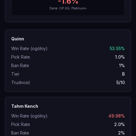
-1.6
%
Dane: OP.GG, Platinum+
Quinn
Win Rate (ogólny)
53.55%
Pick Rate
1.0%
Ban Rate
1%
Tier
B
Trudność
5/10
Tahm Kench
Win Rate (ogólny)
49.98%
Pick Rate
2.0%
Ban Rate
2%