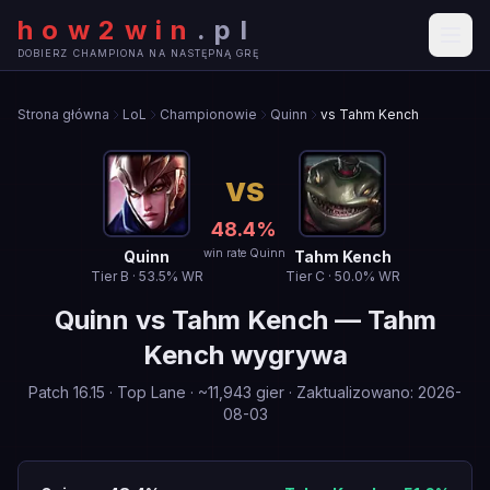
how2win
.
pl
DOBIERZ CHAMPIONA NA NASTĘPNĄ GRĘ
Strona główna
LoL
Championowie
Quinn
vs Tahm Kench
VS
48.4
%
win rate Quinn
Quinn
Tahm Kench
Tier
B
·
53.5
% WR
Tier
C
·
50.0
% WR
Quinn
vs
Tahm Kench
—
Tahm
Kench wygrywa
Patch
16.15
·
Top Lane
· ~
11,943
gier
·
Zaktualizowano
:
2026-
08-03