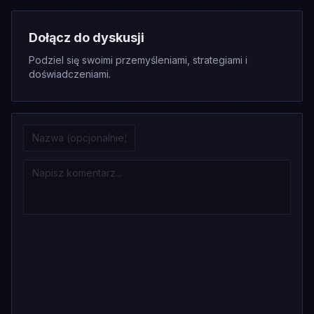
Dołącz do dyskusji
Podziel się swoimi przemyśleniami, strategiami i
doświadczeniami.