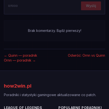
Wyślij
0
/1000
Brak komentarzy. Bądź pierwszy!
←
Quinn — poradnik
Odwróć: Ornn vs Quinn
Ornn — poradnik
→
how2win.pl
Poradniki i statystyki gamingowe aktualizowane co patch.
LEAGUE OF LEGENDS
POPULARNE PORADNIKI