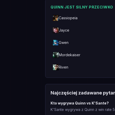
QUINN JEST SILNY PRZECIWKO
Cassiopeia
Jayce
Gwen
Mordekaiser
Riven
Najczęściej zadawane pyta
Kto wygrywa Quinn vs K'Sante?
K'Sante wygrywa z Quinn z win rate 5