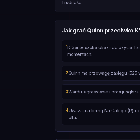
Trudność
Jak grać Quinn przeciwko K
1
K'Sante szuka okazji do użycia Tar
momentach.
2
Quinn ma przewagę zasięgu (525 
3
Warduj agresywnie i proś jungler
4
Uważaj na timing Na Całego (R) od 
ulta.