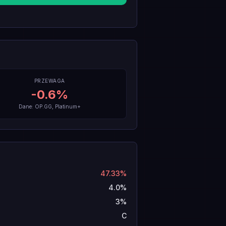
PRZEWAGA
-0.6
%
Dane: OP.GG, Platinum+
47.33%
4.0%
3%
C