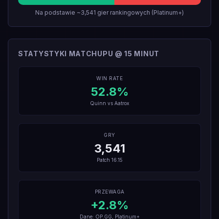
Na podstawie ~3,541 gier rankingowych (Platinum+)
STATYSTYKI MATCHUPU @ 15 MINUT
WIN RATE
52.8
%
Quinn
vs
Aatrox
GRY
3,541
Patch
16.15
PRZEWAGA
+
2.8
%
Dane: OP.GG, Platinum+