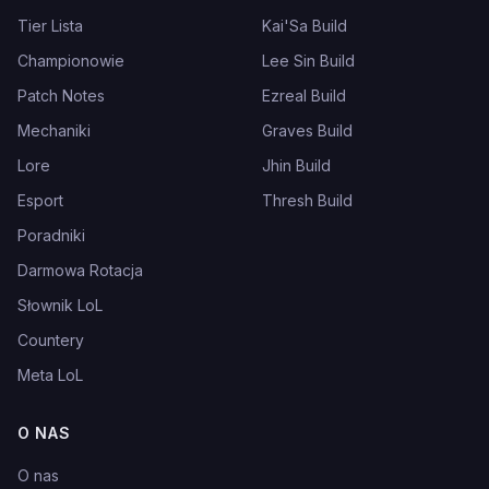
Tier Lista
Kai'Sa Build
Championowie
Lee Sin Build
Patch Notes
Ezreal Build
Mechaniki
Graves Build
Lore
Jhin Build
Esport
Thresh Build
Poradniki
Darmowa Rotacja
Słownik LoL
Countery
Meta LoL
O NAS
O nas