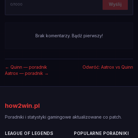
Wyślij
0
/1000
Brak komentarzy. Bądź pierwszy!
←
Quinn — poradnik
Odwróć: Aatrox vs Quinn
Aatrox — poradnik
→
how2win.pl
Poradniki i statystyki gamingowe aktualizowane co patch.
LEAGUE OF LEGENDS
POPULARNE PORADNIKI