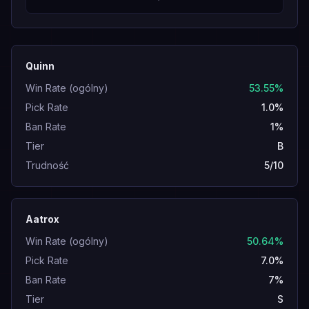
Quinn
Win Rate (ogólny)
53.55%
Pick Rate
1.0%
Ban Rate
1%
Tier
B
Trudność
5/10
Aatrox
Win Rate (ogólny)
50.64%
Pick Rate
7.0%
Ban Rate
7%
Tier
S