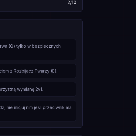
2/10
yrwa (Q) tylko w bezpiecznych
iem z Rozbijacz Twarzy (E).
orzystną wymianę 2v1.
 nie inicjuj nim jeśli przeciwnik ma