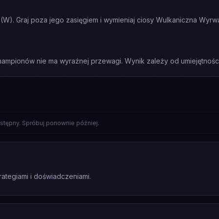
 (W). Graj poza jego zasięgiem i wymieniaj ciosy Wulkaniczna Wyr
mpionów nie ma wyraźnej przewagi. Wynik zależy od umiejętności 
stępny. Spróbuj ponownie później.
rategiami i doświadczeniami.