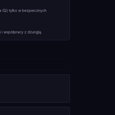
wa (Q) tylko w bezpiecznych
i współpracy z dżunglą.