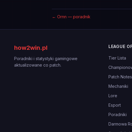
←
Ornn — poradnik
LEAGUE O
how2win.pl
Tier Lista
Poradniki i statystyki gamingowe
aktualizowane co patch.
Championo
Patch Notes
Mechaniki
Lore
Esport
Poradniki
Darmowa Ro