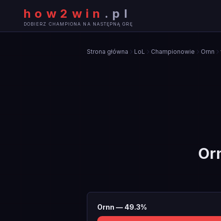
how2win
.
pl
DOBIERZ CHAMPIONA NA NASTĘPNĄ GRĘ
Strona główna
LoL
Championowie
Ornn
Or
Ornn
—
49.3
%