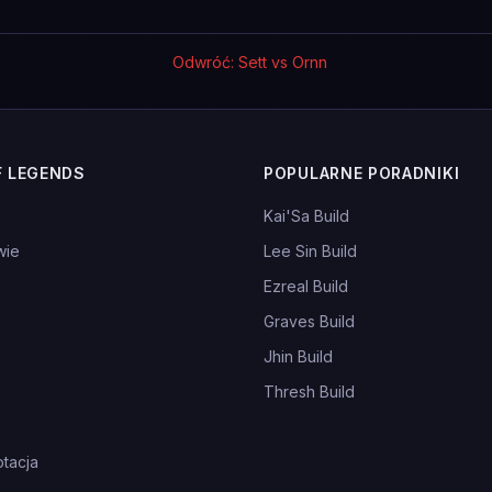
Odwróć: Sett vs Ornn
F LEGENDS
POPULARNE PORADNIKI
Kai'Sa Build
wie
Lee Sin Build
Ezreal Build
Graves Build
Jhin Build
Thresh Build
tacja