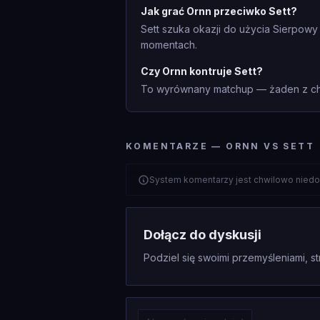
Jak grać Ornn przeciwko Sett?
Sett szuka okazji do użycia Sierpowy
momentach.
Czy Ornn kontruje Sett?
To wyrównany matchup — żaden z cha
KOMENTARZE — ORNN VS SETT
System komentarzy jest chwilowo niedo
Dołącz do dyskusji
Podziel się swoimi przemyśleniami, st