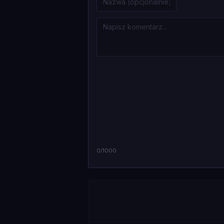
0
/1000