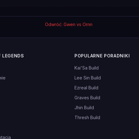
Odwróć: Gwen vs Ornn
F LEGENDS
POPULARNE PORADNIKI
Kai'Sa Build
wie
Lee Sin Build
Ezreal Build
Graves Build
Jhin Build
Thresh Build
tacja