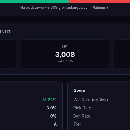
Na podstawie ~3,008 gier rankingowych (Platinum+)
INUT
GRY
3,008
Patch
16.15
Gwen
51.22%
Win Rate (ogólny)
3.0%
Pick Rate
0%
Ban Rate
A
Tier