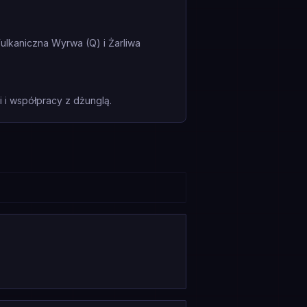
ulkaniczna Wyrwa (Q) i Żarliwa
i współpracy z dżunglą.