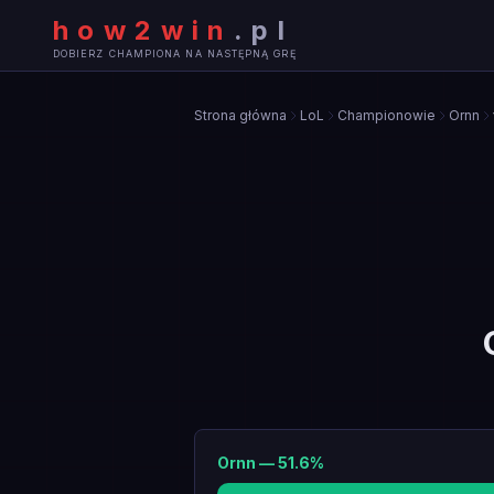
how2win
.
pl
DOBIERZ CHAMPIONA NA NASTĘPNĄ GRĘ
Strona główna
LoL
Championowie
Ornn
Ornn
—
51.6
%