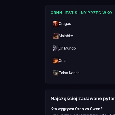
ORNN JEST SILNY PRZECIWKO
Gragas
Malphite
Dr. Mundo
Gnar
Tahm Kench
Najczęściej zadawane pyta
Kto wygrywa Ornn vs Gwen?