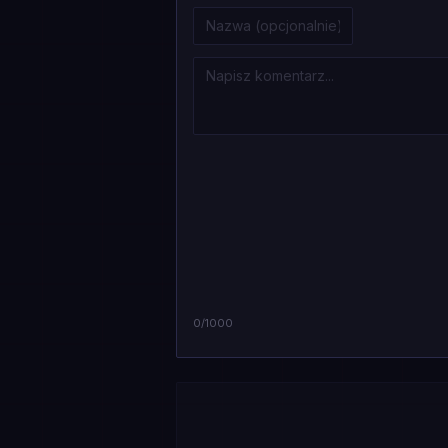
0
/1000