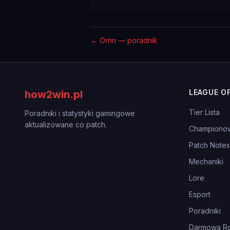
←
Ornn — poradnik
LEAGUE O
how2win.pl
Tier Lista
Poradniki i statystyki gamingowe
aktualizowane co patch.
Championo
Patch Notes
Mechaniki
Lore
Esport
Poradniki
Darmowa Ro