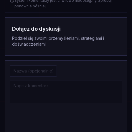
System komentarzy jest chwilowo niedostępny. Spróbuj
ponownie później.
Dołącz do dyskusji
Podziel się swoimi przemyśleniami, strategiami i
doświadczeniami.