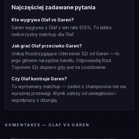
Najczęściej zadawane pytania
Kto wygrywa Olaf vs Garen?
Garen wygrywa z Olaf z win rate 51.5%. To lekko
niekorzystny matchup dla Olaf.
Jak grać Olaf przeciwko Garen?
Unikaj Rozstrzygające Uderzenie (Q) od Garen — to
jego główne narzędzie handlu. Odpowiadaj Rzut
Toporem (Q) dopiero gdy jest na cooldownie.
Czy Olaf kontruje Garen?
To wyrównany matchup — żaden z championów nie ma
wyraźnej przewagi. Wynik zależy od umiejętności i
współpracy z dżunglą.
KOMENTARZE — OLAF VS GAREN