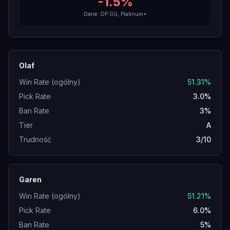
-1.5
%
Dane: OP.GG, Platinum+
Olaf
Win Rate (ogólny)
51.31%
Pick Rate
3.0%
Ban Rate
3%
Tier
A
Trudność
3/10
Garen
Win Rate (ogólny)
51.21%
Pick Rate
6.0%
Ban Rate
5%