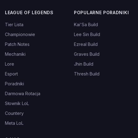
LEAGUE OF LEGENDS
POPULARNE PORADNIKI
Tier Lista
Kai'Sa Build
Championowie
Lee Sin Build
Patch Notes
Ezreal Build
Mechaniki
Graves Build
Lore
Jhin Build
Esport
Thresh Build
Poradniki
Darmowa Rotacja
Słownik LoL
Countery
Meta LoL