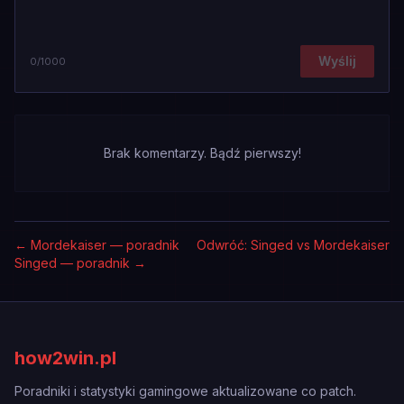
Wyślij
0
/1000
Brak komentarzy. Bądź pierwszy!
←
Mordekaiser — poradnik
Odwróć: Singed vs Mordekaiser
Singed — poradnik
→
how2win.pl
Poradniki i statystyki gamingowe aktualizowane co patch.