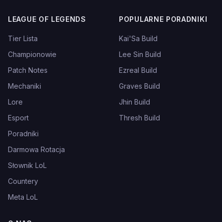
LEAGUE OF LEGENDS
POPULARNE PORADNIKI
Tier Lista
Kai'Sa Build
Championowie
Lee Sin Build
Patch Notes
Ezreal Build
Mechaniki
Graves Build
Lore
Jhin Build
Esport
Thresh Build
Poradniki
Darmowa Rotacja
Słownik LoL
Countery
Meta LoL