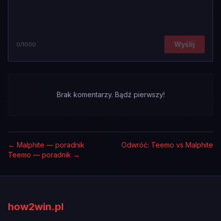
Wyślij
0
/1000
Brak komentarzy. Bądź pierwszy!
←
Malphite — poradnik
Odwróć: Teemo vs Malphite
Teemo — poradnik
→
how2win.pl