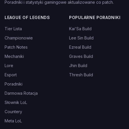
Poradniki i statystyki gamingowe aktualizowane co patch.
LEAGUE OF LEGENDS
POPULARNE PORADNIKI
Tier Lista
Kai'Sa Build
Championowie
Lee Sin Build
Patch Notes
Ezreal Build
Mechaniki
Graves Build
Lore
Jhin Build
Esport
Thresh Build
Poradniki
Darmowa Rotacja
Słownik LoL
Countery
Meta LoL