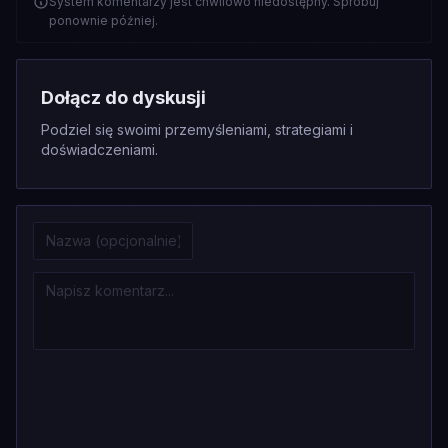
System komentarzy jest chwilowo niedostępny. Spróbuj
ponownie później.
Dołącz do dyskusji
Podziel się swoimi przemyśleniami, strategiami i
doświadczeniami.