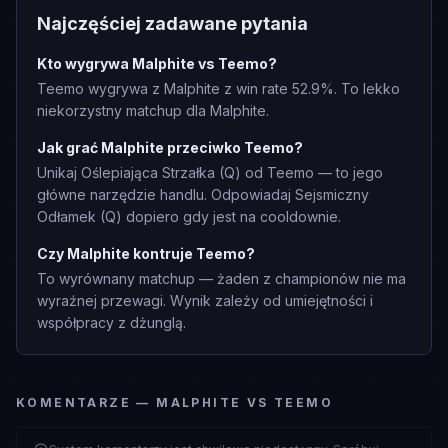
Najczęściej zadawane pytania
Kto wygrywa Malphite vs Teemo?
Teemo wygrywa z Malphite z win rate 52.9%. To lekko
niekorzystny matchup dla Malphite.
Jak grać Malphite przeciwko Teemo?
Unikaj Oślepiająca Strzałka (Q) od Teemo — to jego
główne narzędzie handlu. Odpowiadaj Sejsmiczny
Odłamek (Q) dopiero gdy jest na cooldownie.
Czy Malphite kontruje Teemo?
To wyrównany matchup — żaden z championów nie ma
wyraźnej przewagi. Wynik zależy od umiejętności i
współpracy z dżunglą.
KOMENTARZE — MALPHITE VS TEEMO