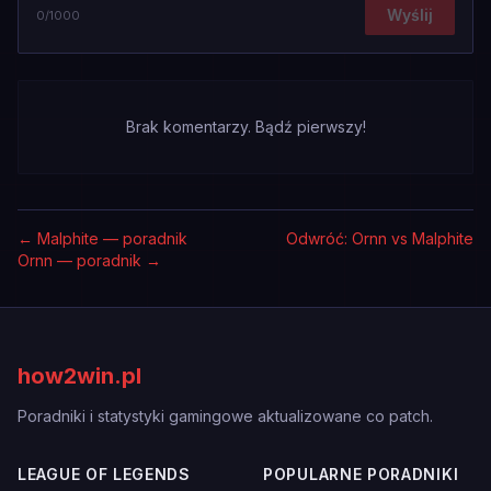
Wyślij
0
/1000
Brak komentarzy. Bądź pierwszy!
←
Malphite — poradnik
Odwróć: Ornn vs Malphite
Ornn — poradnik
→
how2win.pl
Poradniki i statystyki gamingowe aktualizowane co patch.
LEAGUE OF LEGENDS
POPULARNE PORADNIKI