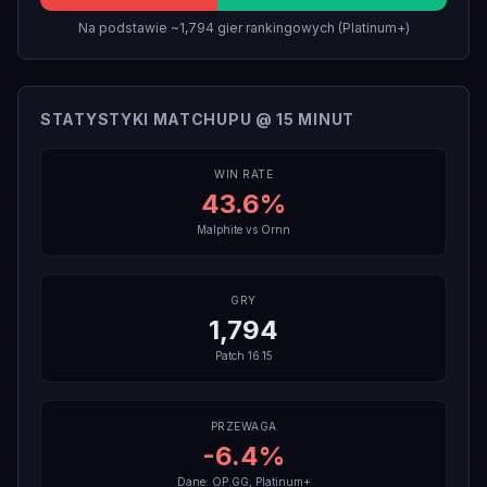
Na podstawie ~1,794 gier rankingowych (Platinum+)
STATYSTYKI MATCHUPU @ 15 MINUT
WIN RATE
43.6
%
Malphite
vs
Ornn
GRY
1,794
Patch
16.15
PRZEWAGA
-6.4
%
Dane: OP.GG, Platinum+