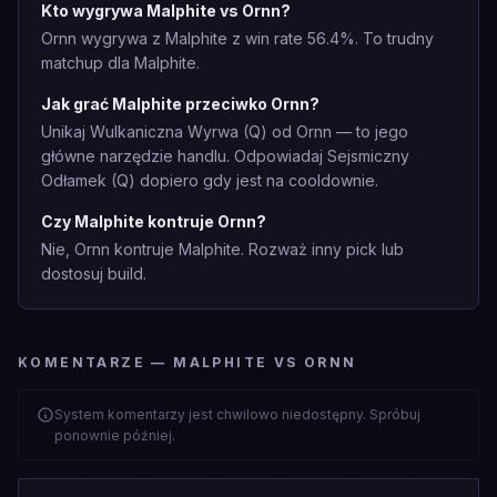
Kto wygrywa Malphite vs Ornn?
Ornn wygrywa z Malphite z win rate 56.4%. To trudny
matchup dla Malphite.
Jak grać Malphite przeciwko Ornn?
Unikaj Wulkaniczna Wyrwa (Q) od Ornn — to jego
główne narzędzie handlu. Odpowiadaj Sejsmiczny
Odłamek (Q) dopiero gdy jest na cooldownie.
Czy Malphite kontruje Ornn?
Nie, Ornn kontruje Malphite. Rozważ inny pick lub
dostosuj build.
KOMENTARZE — MALPHITE VS ORNN
System komentarzy jest chwilowo niedostępny. Spróbuj
ponownie później.