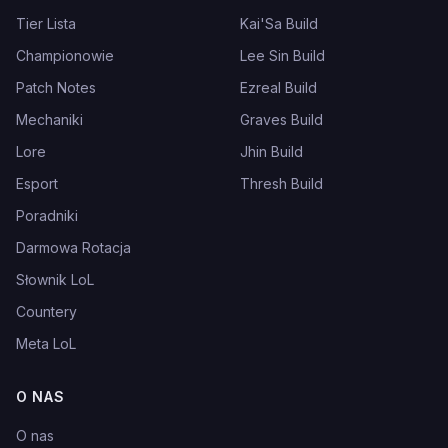
Tier Lista
Kai'Sa Build
Championowie
Lee Sin Build
Patch Notes
Ezreal Build
Mechaniki
Graves Build
Lore
Jhin Build
Esport
Thresh Build
Poradniki
Darmowa Rotacja
Słownik LoL
Countery
Meta LoL
O NAS
O nas