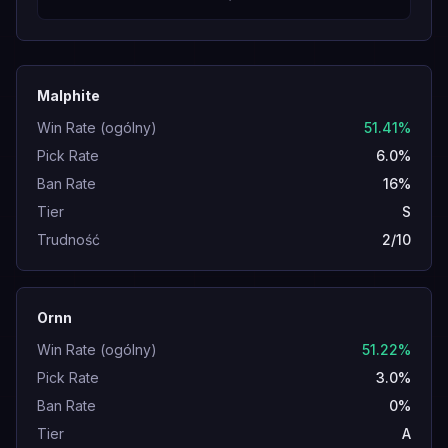
Malphite
Win Rate (ogólny)
51.41%
Pick Rate
6.0%
Ban Rate
16%
Tier
S
Trudność
2/10
Ornn
Win Rate (ogólny)
51.22%
Pick Rate
3.0%
Ban Rate
0%
Tier
A