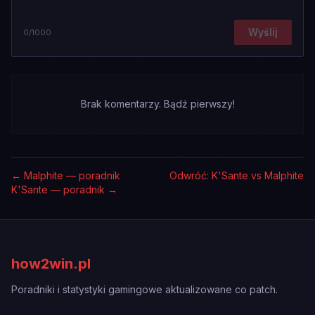
Wyślij
0
/1000
Brak komentarzy. Bądź pierwszy!
←
Malphite — poradnik
Odwróć: K'Sante vs Malphite
K'Sante — poradnik
→
how2win.pl
Poradniki i statystyki gamingowe aktualizowane co patch.