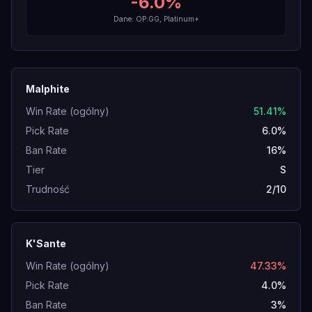
-6.0
%
Dane: OP.GG, Platinum+
Malphite
Win Rate (ogólny)
51.41%
Pick Rate
6.0%
Ban Rate
16%
Tier
S
Trudność
2/10
K'Sante
Win Rate (ogólny)
47.33%
Pick Rate
4.0%
Ban Rate
3%