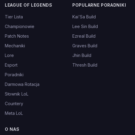
LEAGUE OF LEGENDS
POPULARNE PORADNIKI
Tier Lista
Kai'Sa Build
Championowie
Lee Sin Build
Patch Notes
Ezreal Build
Mechaniki
Graves Build
Lore
Jhin Build
Esport
Thresh Build
Poradniki
Darmowa Rotacja
Słownik LoL
Countery
Meta LoL
O NAS