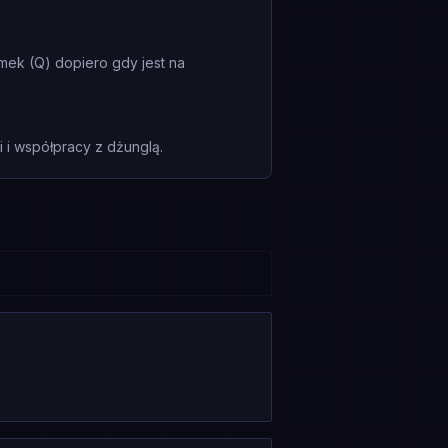
mek (Q) dopiero gdy jest na
i współpracy z dżunglą.