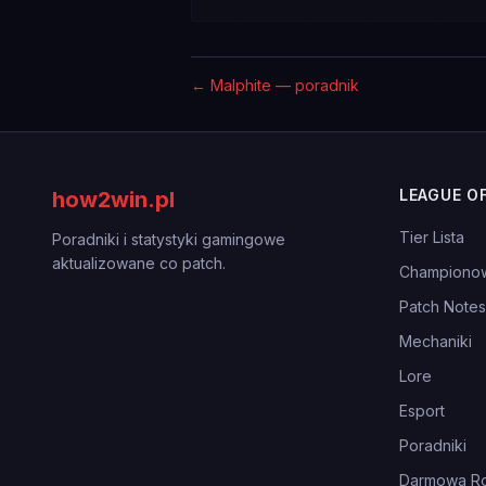
←
Malphite — poradnik
LEAGUE O
how2win.pl
Tier Lista
Poradniki i statystyki gamingowe
aktualizowane co patch.
Championo
Patch Notes
Mechaniki
Lore
Esport
Poradniki
Darmowa Ro