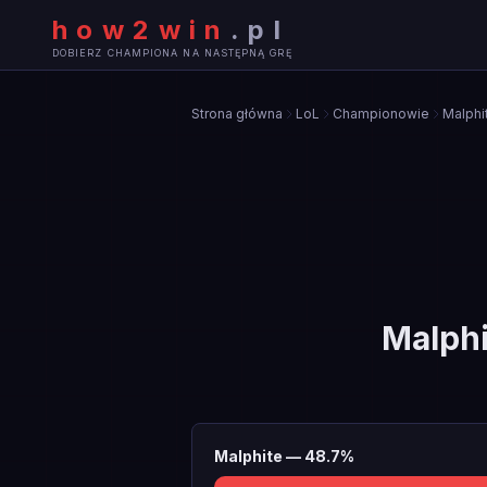
how2win
.
pl
DOBIERZ CHAMPIONA NA NASTĘPNĄ GRĘ
Strona główna
LoL
Championowie
Malphi
Malphi
Malphite
—
48.7
%