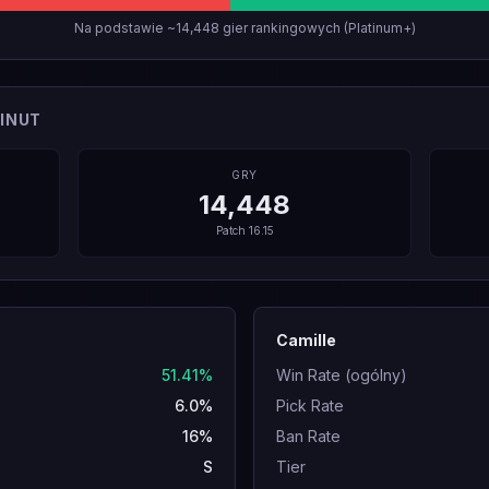
Na podstawie ~14,448 gier rankingowych (Platinum+)
INUT
GRY
14,448
Patch
16.15
Camille
51.41%
Win Rate (ogólny)
6.0%
Pick Rate
16%
Ban Rate
S
Tier