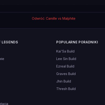
Odwróć: Camille vs Malphite
F LEGENDS
POPULARNE PORADNIKI
Kai'Sa Build
wie
Lee Sin Build
Ezreal Build
Graves Build
Jhin Build
Thresh Build
tacja