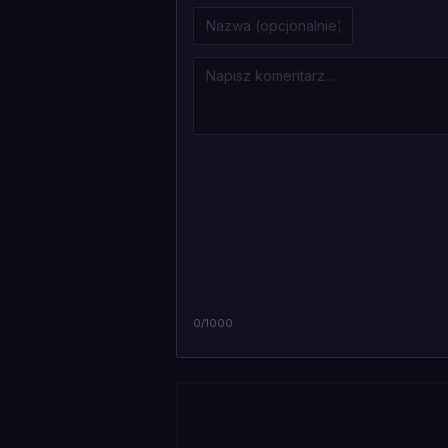
0
/1000