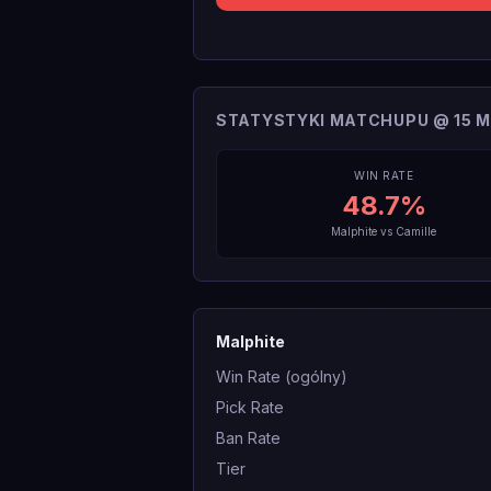
STATYSTYKI MATCHUPU @ 15 M
WIN RATE
48.7
%
Malphite
vs
Camille
Malphite
Win Rate (ogólny)
Pick Rate
Ban Rate
Tier