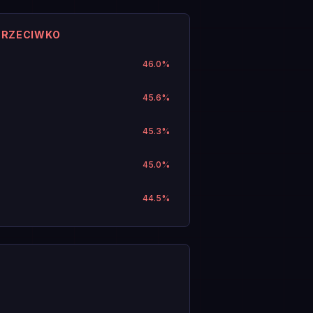
PRZECIWKO
46.0
%
45.6
%
45.3
%
45.0
%
44.5
%