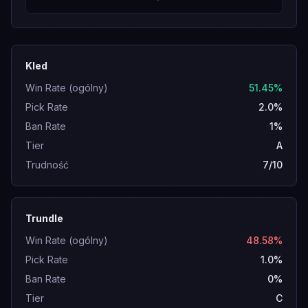
Kled
Win Rate (ogólny)
51.45%
Pick Rate
2.0%
Ban Rate
1%
Tier
A
Trudność
7/10
Trundle
Win Rate (ogólny)
48.58%
Pick Rate
1.0%
Ban Rate
0%
Tier
C