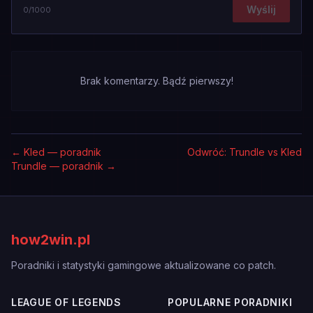
Wyślij
0
/1000
Brak komentarzy. Bądź pierwszy!
←
Kled — poradnik
Odwróć: Trundle vs Kled
Trundle — poradnik
→
how2win.pl
Poradniki i statystyki gamingowe aktualizowane co patch.
LEAGUE OF LEGENDS
POPULARNE PORADNIKI