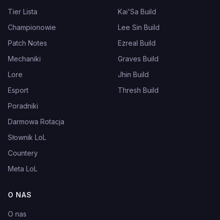
Tier Lista
Kai'Sa Build
Championowie
Lee Sin Build
Patch Notes
Ezreal Build
Mechaniki
Graves Build
Lore
Jhin Build
Esport
Thresh Build
Poradniki
Darmowa Rotacja
Słownik LoL
Countery
Meta LoL
O NAS
O nas