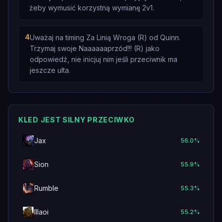
żeby wymusić korzystną wymianę 2v1.
4
Uważaj na timing Za Linią Wroga (R) od Quinn.
Trzymaj swoje Naaaaaaprzód!!! (R) jako
odpowiedź, nie inicjuj nim jeśli przeciwnik ma
jeszcze ulta.
KLED JEST SILNY PRZECIWKO
Jax
56.0
%
Sion
55.9
%
Rumble
55.3
%
Illaoi
55.2
%