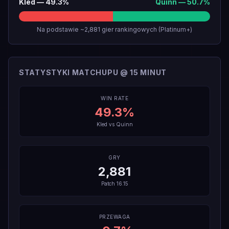
Kled
—
49.3
%
Quinn
—
50.7
%
Na podstawie ~2,881 gier rankingowych (Platinum+)
STATYSTYKI MATCHUPU @ 15 MINUT
WIN RATE
49.3
%
Kled
vs
Quinn
GRY
2,881
Patch
16.15
PRZEWAGA