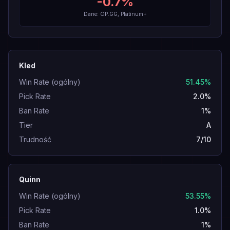
-0.7
%
Dane: OP.GG, Platinum+
Kled
Win Rate (ogólny)
51.45%
Pick Rate
2.0%
Ban Rate
1%
Tier
A
Trudność
7/10
Quinn
Win Rate (ogólny)
53.55%
Pick Rate
1.0%
Ban Rate
1%