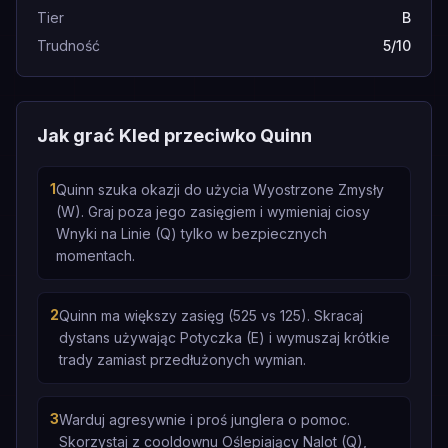
Tier
B
Trudność
5/10
Jak grać Kled przeciwko Quinn
1
Quinn szuka okazji do użycia Wyostrzone Zmysły
(W). Graj poza jego zasięgiem i wymieniaj ciosy
Wnyki na Linie (Q) tylko w bezpiecznych
momentach.
2
Quinn ma większy zasięg (525 vs 125). Skracaj
dystans używając Potyczka (E) i wymuszaj krótkie
trady zamiast przedłużonych wymian.
3
Warduj agresywnie i proś junglera o pomoc.
Skorzystaj z cooldownu Oślepiający Nalot (Q),