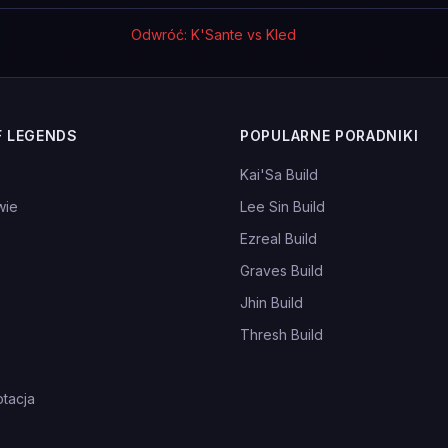
Odwróć: K'Sante vs Kled
F LEGENDS
POPULARNE PORADNIKI
Kai'Sa Build
wie
Lee Sin Build
Ezreal Build
Graves Build
Jhin Build
Thresh Build
tacja