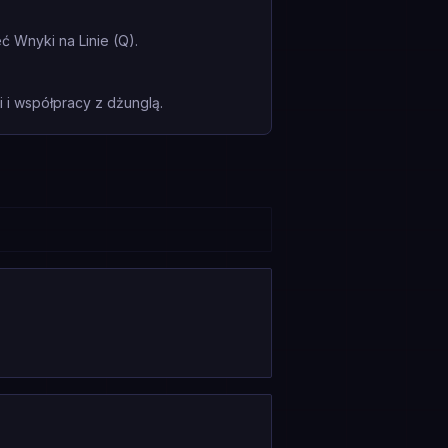
 Wnyki na Linie (Q).
i współpracy z dżunglą.