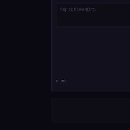
0
/1000