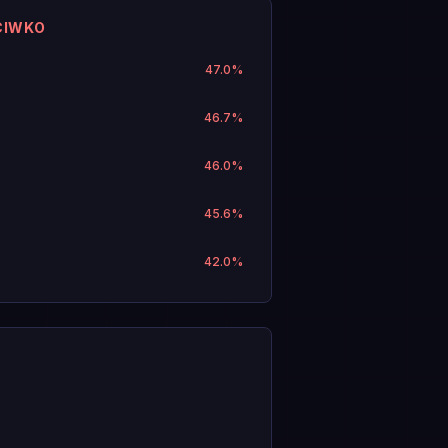
CIWKO
47.0
%
46.7
%
46.0
%
45.6
%
42.0
%
.