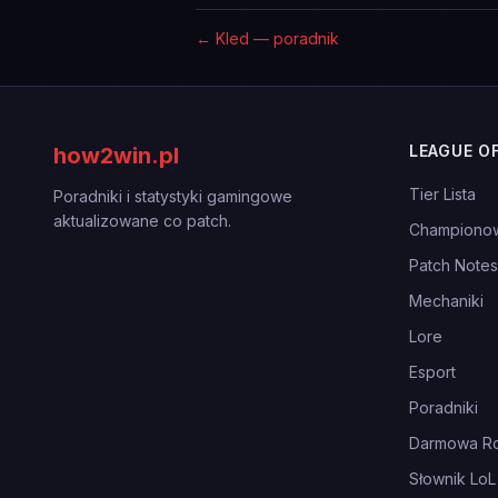
←
Kled — poradnik
LEAGUE O
how2win.pl
Tier Lista
Poradniki i statystyki gamingowe
aktualizowane co patch.
Championo
Patch Notes
Mechaniki
Lore
Esport
Poradniki
Darmowa Ro
Słownik LoL