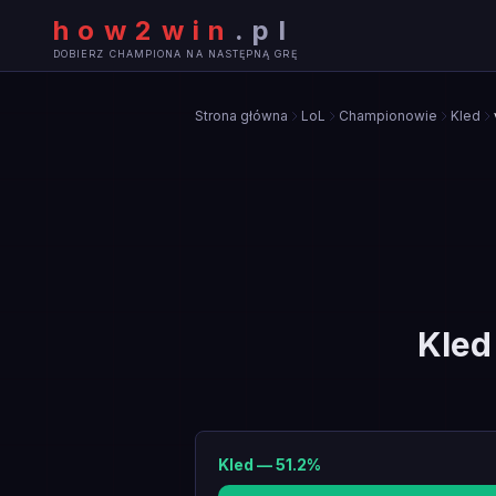
how2win
.
pl
DOBIERZ CHAMPIONA NA NASTĘPNĄ GRĘ
Strona główna
LoL
Championowie
Kled
Kled
Kled
—
51.2
%