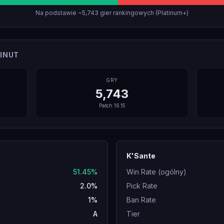
Na podstawie ~5,743 gier rankingowych (Platinum+)
INUT
GRY
5,743
Patch
16.15
K'Sante
51.45%
Win Rate (ogólny)
2.0%
Pick Rate
1%
Ban Rate
A
Tier