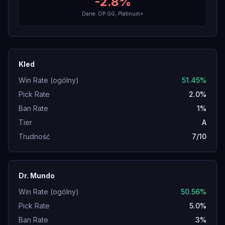
-2.8
%
Dane: OP.GG, Platinum+
Kled
Win Rate (ogólny)
51.45%
Pick Rate
2.0%
Ban Rate
1%
Tier
A
Trudność
7/10
Dr. Mundo
Win Rate (ogólny)
50.56%
Pick Rate
5.0%
Ban Rate
3%