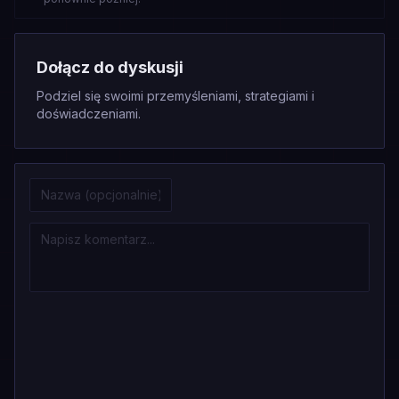
Dołącz do dyskusji
Podziel się swoimi przemyśleniami, strategiami i
doświadczeniami.