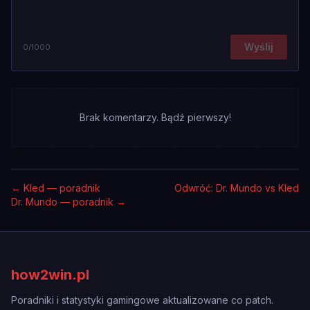
Wyślij
0
/1000
Brak komentarzy. Bądź pierwszy!
←
Kled — poradnik
Odwróć: Dr. Mundo vs Kled
Dr. Mundo — poradnik
→
how2win.pl
Poradniki i statystyki gamingowe aktualizowane co patch.