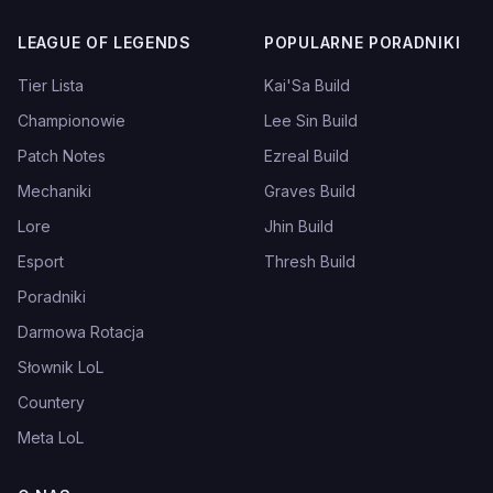
LEAGUE OF LEGENDS
POPULARNE PORADNIKI
Tier Lista
Kai'Sa Build
Championowie
Lee Sin Build
Patch Notes
Ezreal Build
Mechaniki
Graves Build
Lore
Jhin Build
Esport
Thresh Build
Poradniki
Darmowa Rotacja
Słownik LoL
Countery
Meta LoL