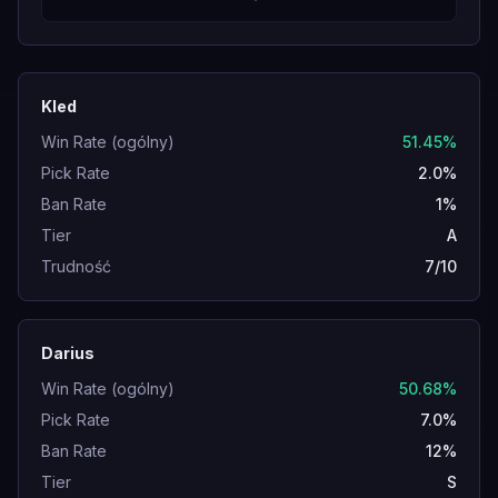
Kled
Win Rate (ogólny)
51.45%
Pick Rate
2.0%
Ban Rate
1%
Tier
A
Trudność
7/10
Darius
Win Rate (ogólny)
50.68%
Pick Rate
7.0%
Ban Rate
12%
Tier
S