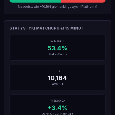
Na podstawie ~10,164 gier rankingowych (Platinum+)
STATYSTYKI MATCHUPU @ 15 MINUT
WIN RATE
53.4
%
Kled
vs
Darius
GRY
10,164
Patch
16.15
PRZEWAGA
+
3.4
%
Dane: OP.GG, Platinum+