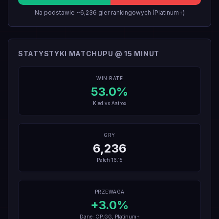
Na podstawie ~6,236 gier rankingowych (Platinum+)
STATYSTYKI MATCHUPU @ 15 MINUT
WIN RATE
53.0
%
Kled
vs
Aatrox
GRY
6,236
Patch
16.15
PRZEWAGA
+
3.0
%
Dane: OP.GG, Platinum+