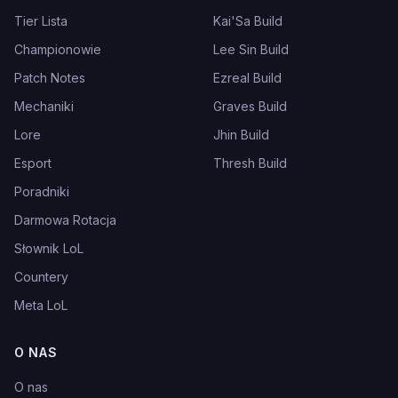
Tier Lista
Kai'Sa Build
Championowie
Lee Sin Build
Patch Notes
Ezreal Build
Mechaniki
Graves Build
Lore
Jhin Build
Esport
Thresh Build
Poradniki
Darmowa Rotacja
Słownik LoL
Countery
Meta LoL
O NAS
O nas