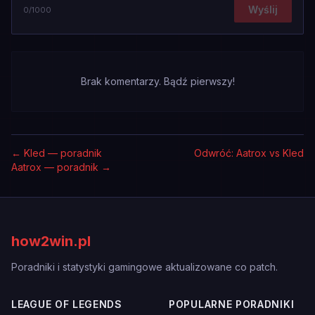
Wyślij
0
/1000
Brak komentarzy. Bądź pierwszy!
←
Kled — poradnik
Odwróć: Aatrox vs Kled
Aatrox — poradnik
→
how2win.pl
Poradniki i statystyki gamingowe aktualizowane co patch.
LEAGUE OF LEGENDS
POPULARNE PORADNIKI