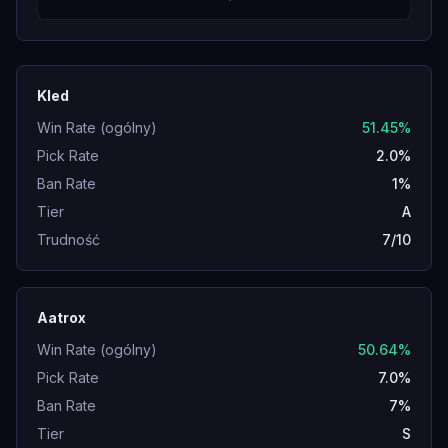
Kled
Win Rate (ogólny)
51.45%
Pick Rate
2.0%
Ban Rate
1%
Tier
A
Trudność
7/10
Aatrox
Win Rate (ogólny)
50.64%
Pick Rate
7.0%
Ban Rate
7%
Tier
S